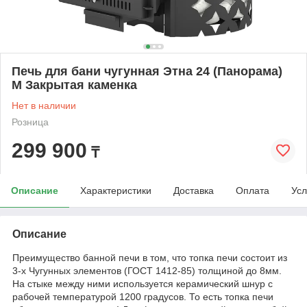
Печь для бани чугунная Этна 24 (Панорама)
М Закрытая каменка
Нет в наличии
Розница
299 900
₸
Описание
Характеристики
Доставка
Оплата
Усл
Описание
Преимущество банной печи в том, что топка печи состоит из
3-х Чугунных элементов (ГОСТ 1412-85) толщиной до 8мм.
На стыке между ними используется керамический шнур с
рабочей температурой 1200 градусов. То есть топка печи