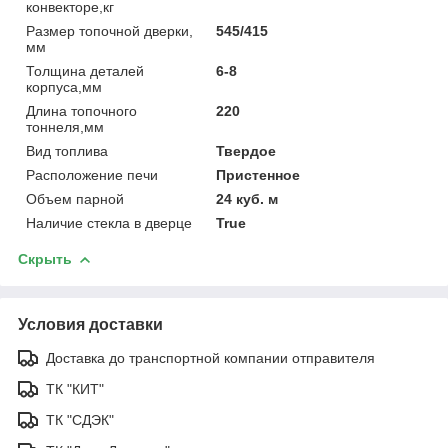
конвекторе,кг
Размер топочной дверки,
545/415
мм
Толщина деталей
6-8
корпуса,мм
Длина топочного
220
тоннеля,мм
Вид топлива
Твердое
Расположение печи
Пристенное
Объем парной
24 куб. м
Наличие стекла в дверце
True
Скрыть
Условия доставки
Доставка до транспортной компании отправителя
ТК "КИТ"
ТК "СДЭК"