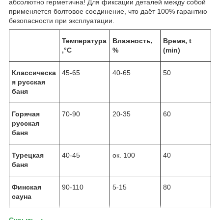
абсолютно герметична! Для фиксации деталей между собой
применяется болтовое соединение, что даёт 100% гарантию
безопасности при эксплуатации.
Температура
Влажность,
Время, t
,°С
%
(min)
Классическа
45-65
40-65
50
я русская
баня
Горячая
70-90
20-35
60
русская
баня
Турецкая
40-45
ок. 100
40
баня
Финская
90-110
5-15
80
сауна
Скрыть