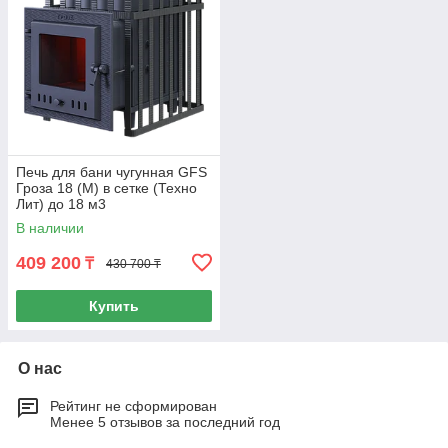
Печь для бани чугунная GFS
Гроза 18 (М) в сетке (Техно
Лит) до 18 м3
В наличии
409 200
₸
430 700 ₸
Купить
О нас
Рейтинг не сформирован
Менее 5 отзывов за последний год