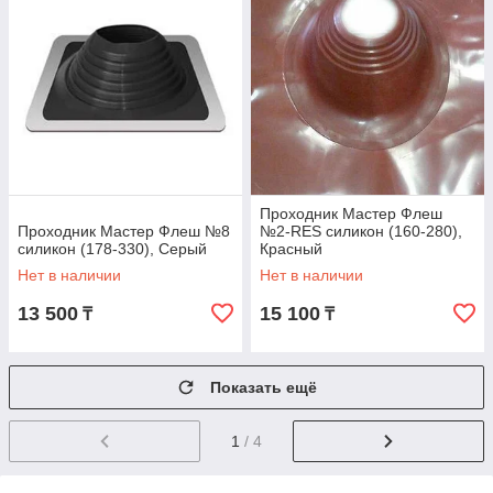
Проходник Мастер Флеш
Проходник Мастер Флеш №8
№2-RES силикон (160-280),
силикон (178-330), Серый
Красный
Нет в наличии
Нет в наличии
13 500
15 100
₸
₸
Показать ещё
1
/ 4