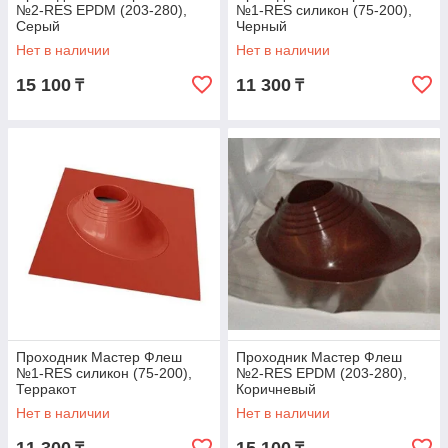
№2-RES EPDM (203-280),
№1-RES силикон (75-200),
Серый
Черный
Нет в наличии
Нет в наличии
15 100
11 300
₸
₸
Проходник Мастер Флеш
Проходник Мастер Флеш
№1-RES силикон (75-200),
№2-RES EPDM (203-280),
Терракот
Коричневый
Нет в наличии
Нет в наличии