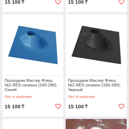
15 100
15 100
₸
₸
Проходник Мастер Флеш
Проходник Мастер Флеш
№2-RES силикон (160-280),
№2-RES силикон (160-280),
Синий
Черный
Нет в наличии
Нет в наличии
15 100
15 100
₸
₸