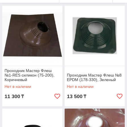
Проходник Мастер Флеш
№1-RES силикон (75-200),
Проходник Мастер Флеш №8
Коричневый
EPDM (178-330), Зеленый
Нет в наличии
Нет в наличии
11 300
13 500
₸
₸