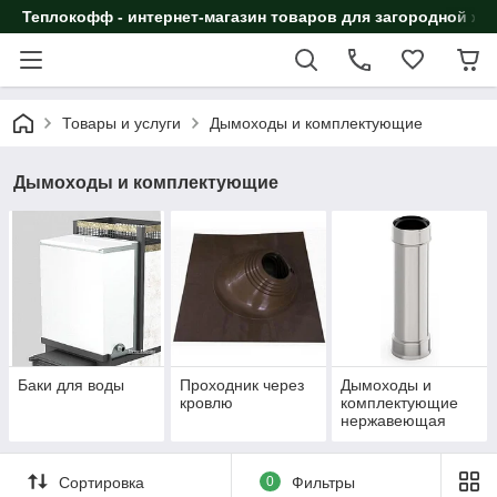
Теплокофф - интернет-магазин товаров для загородной жи
Товары и услуги
Дымоходы и комплектующие
Дымоходы и комплектующие
Баки для воды
Проходник через
Дымоходы и
кровлю
комплектующие
нержавеющая
сталь УМК
Сортировка
0
Фильтры