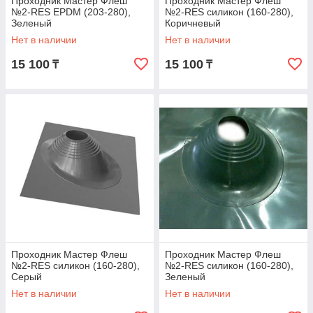
Проходник Мастер Флеш
Проходник Мастер Флеш
№2-RES EPDM (203-280),
№2-RES силикон (160-280),
Зеленый
Коричневый
Нет в наличии
Нет в наличии
15 100
15 100
₸
₸
Проходник Мастер Флеш
Проходник Мастер Флеш
№2-RES силикон (160-280),
№2-RES силикон (160-280),
Серый
Зеленый
Нет в наличии
Нет в наличии