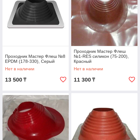
Проходник Мастер Флеш
Проходник Мастер Флеш №8
№1-RES силикон (75-200),
EPDM (178-330), Серый
Красный
Нет в наличии
Нет в наличии
13 500
11 300
₸
₸