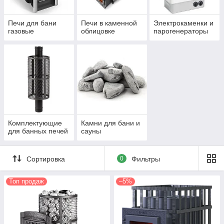
Печи для бани
Печи в каменной
Электрокаменки и
газовые
облицовке
парогенераторы
Комплектующие
Камни для бани и
для банных печей
сауны
Сортировка
0
Фильтры
Топ продаж
–5%