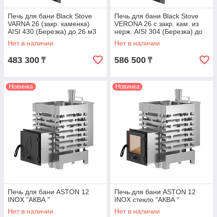
Печь для бани Black Stove
Печь для бани Black Stove
VARNA 26 (закр. каменка)
VERONA 26 с закр. кам. из
AISI 430 (Березка) до 26 м3
нерж. AISI 304 (Березка) до
26 м3
Нет в наличии
Нет в наличии
483 300
586 500
₸
₸
Новинка
Новинка
Печь для бани ASTON 12
Печь для бани ASTON 12
INOX "АКВА "
INOX стекло "АКВА "
Нет в наличии
Нет в наличии