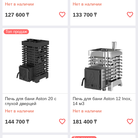
Нет в наличии
Нет в наличии
127 600
133 700
₸
₸
Топ продаж
Печь для бани Aston 20 с
Печь для бани Aston 12 Inox,
глухой дверцей
14 м3
Нет в наличии
Нет в наличии
144 700
181 400
₸
₸