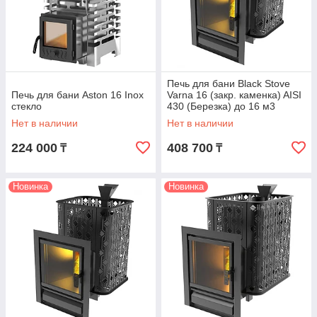
Печь для бани Black Stove
Печь для бани Aston 16 Inox
Varna 16 (закр. каменка) AISI
стекло
430 (Березка) до 16 м3
Нет в наличии
Нет в наличии
224 000
408 700
₸
₸
Новинка
Новинка