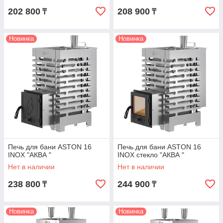
202 800
208 900
₸
₸
Новинка
Новинка
Печь для бани ASTON 16
Печь для бани ASTON 16
INOX "АКВА "
INOX стекло "АКВА "
Нет в наличии
Нет в наличии
238 800
244 900
₸
₸
Новинка
Новинка