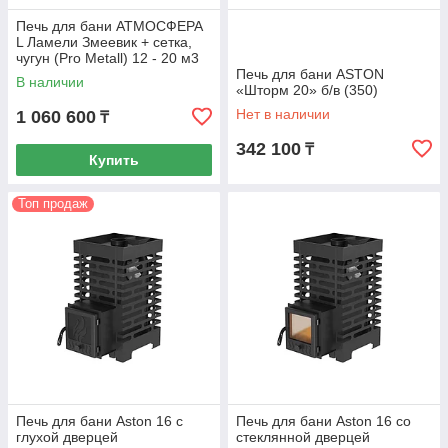
Печь для бани АТМОСФЕРА
L Ламели Змеевик + сетка,
чугун (Pro Metall) 12 - 20 м3
Печь для бани ASTON
В наличии
«Шторм 20» б/в (350)
Нет в наличии
1 060 600
₸
342 100
₸
Купить
Топ продаж
Печь для бани Aston 16 с
Печь для бани Aston 16 со
глухой дверцей
стеклянной дверцей