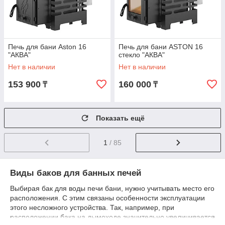
Печь для бани Aston 16
Печь для бани ASTON 16
"АКВА"
стекло "АКВА"
Нет в наличии
Нет в наличии
153 900
160 000
₸
₸
Показать ещё
1
/ 85
Виды баков для банных печей
Выбирая бак для воды печи бани, нужно учитывать место его
расположения. С этим связаны особенности эксплуатации
этого несложного устройства. Так, например, при
расположении бака на дымоходе значительно увеличивается