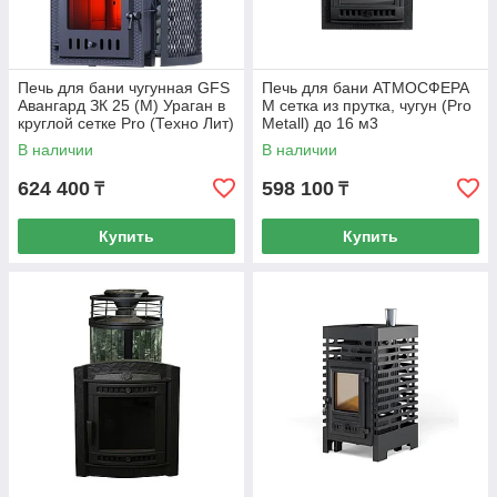
Печь для бани чугунная GFS
Печь для бани АТМОСФЕРА
Авангард ЗК 25 (М) Ураган в
М сетка из прутка, чугун (Pro
круглой сетке Pro (Техно Лит)
Metall) до 16 м3
до 25 м3
В наличии
В наличии
624 400
598 100
₸
₸
Купить
Купить