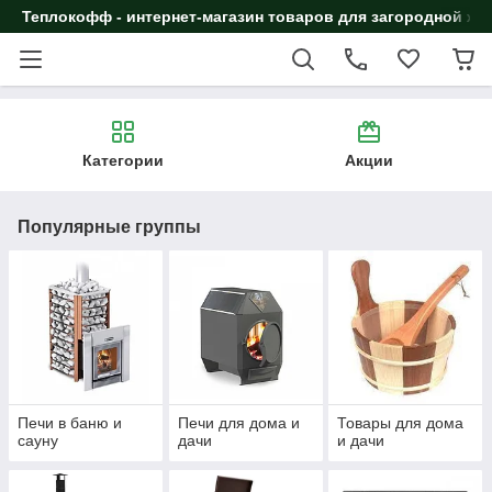
Теплокофф - интернет-магазин товаров для загородной жи
Категории
Акции
Популярные группы
Печи в баню и
Печи для дома и
Товары для дома
сауну
дачи
и дачи