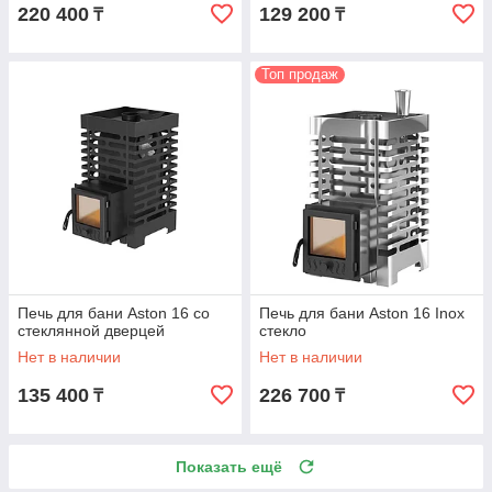
220 400
129 200
₸
₸
Топ продаж
Печь для бани Aston 16 со
Печь для бани Aston 16 Inox
стеклянной дверцей
стекло
Нет в наличии
Нет в наличии
135 400
226 700
₸
₸
Показать ещё