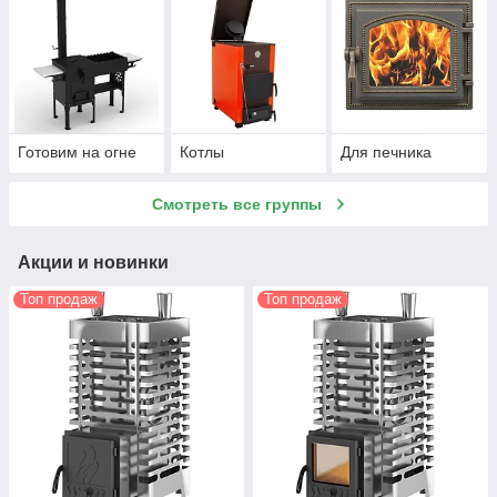
Готовим на огне
Котлы
Для печника
Смотреть все группы
Акции и новинки
Топ продаж
Топ продаж