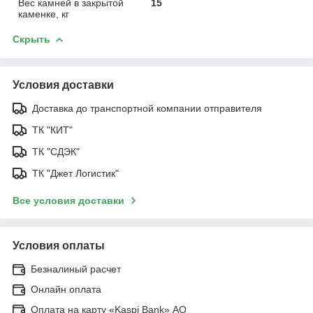
Вес камней в закрытой
15
каменке, кг
Скрыть
Условия доставки
Доставка до транспортной компании отправителя
ТК "КИТ"
ТК "СДЭК"
ТК "Джет Логистик"
Все условия доставки
Условия оплаты
Безналиный расчет
Онлайн оплата
Оплата на карту «Kaspi Bank» АО