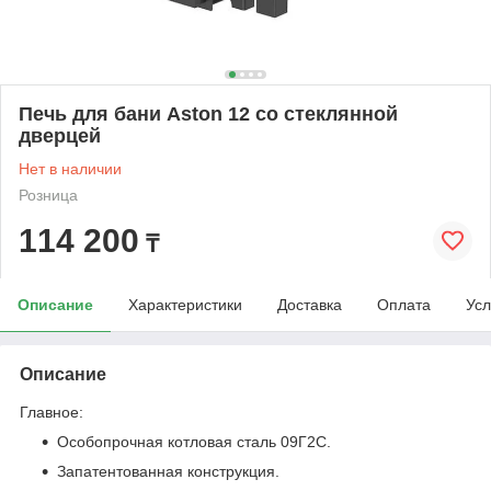
Печь для бани Aston 12 со стеклянной
дверцей
Нет в наличии
Розница
114 200
₸
Описание
Характеристики
Доставка
Оплата
Усл
Описание
Главное:
Особопрочная котловая сталь 09Г2С.
Запатентованная конструкция.