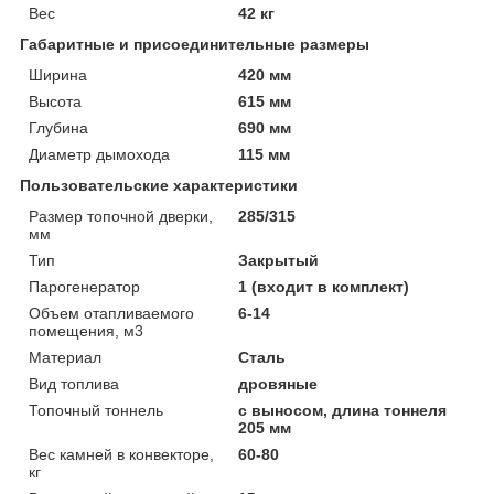
Вес
42 кг
Габаритные и присоединительные размеры
Ширина
420 мм
Высота
615 мм
Глубина
690 мм
Диаметр дымохода
115 мм
Пользовательские характеристики
Размер топочной дверки,
285/315
мм
Тип
Закрытый
Парогенератор
1 (входит в комплект)
Объем отапливаемого
6-14
помещения, м3
Материал
Сталь
Вид топлива
дровяные
Топочный тоннель
с выносом, длина тоннеля
205 мм
Вес камней в конвекторе,
60-80
кг