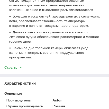
09Г2С толщиной 4 мм прогревается открытым
пламенем для максимального нагрева камней,
заложенных в нее и выполняет роль пламегасителя.
Большая масса камней, закладываемых в сетку-кожух
печи, обеспечивает стабильность температуры
в парилке и является мощным парогенератором.
Длинная колосниковая решетка из массивного
литьевого чугуна обеспечивает равномерное и мощное
горение дров.
Съёмное дно топочной камеры облегчает уход
за печью и контроль состояния поддувального
пространства.
Скрыть
Характеристики
Основные
Производитель
Aston
Страна производитель
Россия