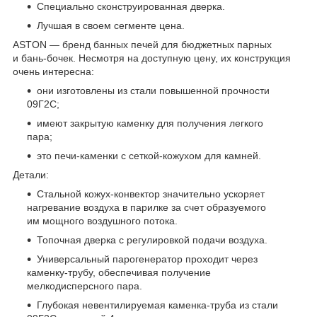
Специально сконструированная дверка.
Лучшая в своем сегменте цена.
ASTON — бренд банных печей для бюджетных парных
и бань-бочек. Несмотря на доступную цену, их конструкция
очень интересна:
они изготовлены из стали повышенной прочности
09Г2С;
имеют закрытую каменку для получения легкого
пара;
это печи-каменки с сеткой-кожухом для камней.
Детали:
Стальной кожух-конвектор значительно ускоряет
нагревание воздуха в парилке за счет образуемого
им мощного воздушного потока.
Топочная дверка с регулировкой подачи воздуха.
Универсальный парогенератор проходит через
каменку-трубу, обеспечивая получение
мелкодисперсного пара.
Глубокая невентилируемая каменка-труба из стали