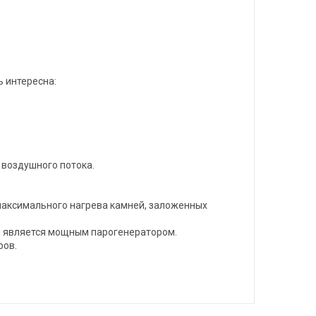
ь интересна:
 воздушного потока.
максимального нагрева камней, заложенных
 и является мощным парогенератором.
ров.