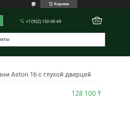
Корзина
+7 (922) 150-00-69
АКТЫ
ани Aston 16 с глухой дверцей
128 100 ₸