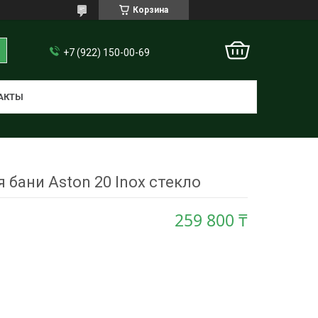
Корзина
+7 (922) 150-00-69
АКТЫ
 бани Aston 20 Inox стекло
259 800 ₸