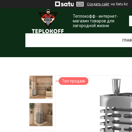
Создать сайт
на Satu.kz
Теплокофф - интернет-
магазин товаров для
загородной жизни
ГЛА
Топ продаж