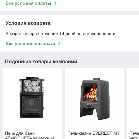
Все условия оплаты
Условия возврата
Возврат товара в течение 14 дней по договоренности
Все условия возврата
Подобные товары компании
Печь для бани
Печь-камин EVEREST М7
Печь
АТМОСФЕРА М сетка из
Vero