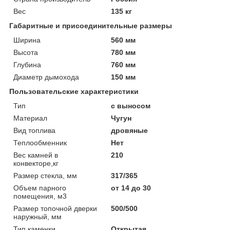
Вес
135 кг
Габаритные и присоединительные размеры
Ширина
560 мм
Высота
780 мм
Глубина
760 мм
Диаметр дымохода
150 мм
Пользовательские характеристики
Тип
с выносом
Материал
Чугун
Вид топлива
дровяные
Теплообменник
Нет
Вес камней в
210
конвекторе,кг
Размер стекла, мм
317/365
Объем парного
от 14 до 30
помещения, м3
Размер топочной дверки
500/500
наружный, мм
Тип каменки
Открытая