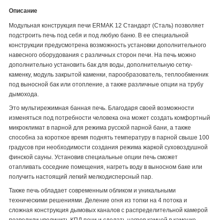
Описание
Модульная конструкция печи ERMAK 12 Стандарт (Сталь) позволяет
подстроить печь под себя и под любую баню. В ее специальной
конструкции предусмотрена возможность установки дополнительного
навесного оборудования с различных сторон печи. На печь можно
дополнительно установить бак для воды, дополнительную сетку-
каменку, модуль закрытой каменки, парообразователь, теплообменник
под выносной бак или отопление, а также различные опции на трубу
дымохода.
Это мультирежимная банная печь. Благодаря своей возможности
изменяться под потребности человека она может создать комфортный
микроклимат в парной для режима русской парной бани, а также
способна за короткое время поднять температуру в парной свыше 100
градусов при необходимости создания режима жаркой суховоздушной
финской сауны. Установив специальные опции печь сможет
отапливать соседние помещения, нагреть воду в выносном баке или
получить настоящий легкий мелкодисперсный пар.
Также печь обладает современным обликом и уникальными
техническими решениями. Деление огня из топки на 4 потока и
сложная конструкция дымовых каналов с распределительной камерой