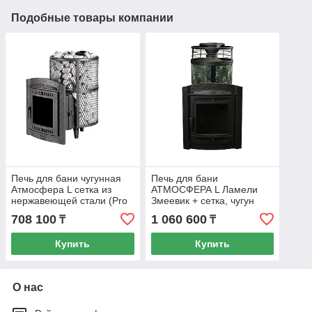
Подобные товары компании
Печь для бани чугунная
Печь для бани
Атмосфера L сетка из
АТМОСФЕРА L Ламели
нержавеющей стали (Pro
Змеевик + сетка, чугун
Metall) 12 - 24 м3
(Pro Metall) 12 - 20 м3
708 100
1 060 600
₸
₸
Купить
Купить
О нас