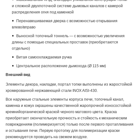
и сложной двухпоточной системе дымовых каналов с камерой
распределения огня под каменкой
Перенавешиваемая дверка с возможностью открывания
влево/вправо
Выносной топочный тоннель — с возможностью увеличения
длины с помощью специальных проставок (приобретаются
отдельно)
Витая самоохлаждаемая ручка
Центральное расположение дымохода (Ø 115 мм)
Внешний вид
Элементы декора, накладки, портал топки выполнены из жаростойкой
хромированной нержавеющей стали INOX AISI-430.
Все наружные стальные элементы корпуса печи, топочный канал,
каменка и кожух окрашены качественной жаропрочной износостойкой
кремнийорганической краской черного матового цвета. Краска
приобретает окончательную прочность и стойкость к механическим
повреждениям (полимеризуется) только после первого протапливания
и остывания печи. Первую протопку для полимеризации краски
рекомендуется проводить на свежем воздухе.