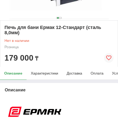
Печь для бани Ермак 12-Стандарт (сталь
8,0мм)
Нет в наличии
Розница
179 000
₸
Описание
Характеристики
Доставка
Оплата
Усл
Описание