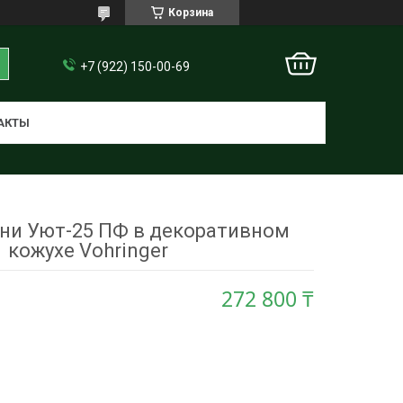
Корзина
+7 (922) 150-00-69
АКТЫ
ани Уют-25 ПФ в декоративном
кожухе Vohringer
272 800 ₸