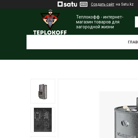
Создать сайт
на Satu.kz
Теплокофф - интернет-
магазин товаров для
загородной жизни
ГЛА