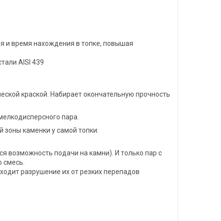
ия и время нахождения в топке, повышая
тали AISI 439
еской краской. Набирает окончательную прочность
мелкодисперсного пара.
 зоны каменки у самой топки.
ся возможность подачи на камни). И только пар с
 смесь.
ходит разрушение их от резких перепадов