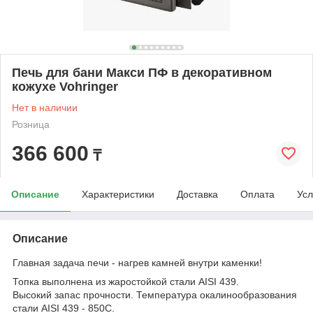
Печь для бани Макси ПФ в декоративном
кожухе Vohringer
Нет в наличии
Розница
366 600
₸
Описание
Характеристики
Доставка
Оплата
Усл
Описание
Главная задача печи - нагрев камней внутри каменки!
Топка выполнена из жаростойкой стали AISI 439.
Высокий запас прочности. Температура окалинообразования
стали AISI 439 - 850С.