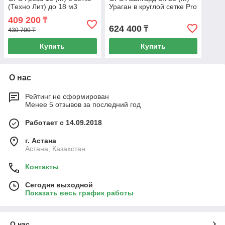
(Техно Лит) до 18 м3
Ураган в круглой сетке Pro
(Техно Лит) до 25 м3
409 200
₸
624 400
₸
430 700 ₸
Купить
Купить
О нас
Рейтинг не сформирован
Менее 5 отзывов за последний год
Работает с 14.09.2018
г. Астана
Астана, Казахстан
Контакты
Сегодня выходной
Показать весь график работы
О нас