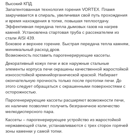
Высокий КПД.
Запатентованная технология горения VORTEX. Пламя
закручивается в спираль, увеличивая свой путь прохождения
и время нахождения в топке, повышая теплоотдачу.
Эффективная передача тепла дымовых газов на нагрев
камней. Установлена стартовая труба с рассекателем из
стали AISI 439.
Боковое и верхнее горение. Быстрая передача тепла камням,
минимальный расход дров.
Возможность поставить парогенерирующие кассеты.
Декоративный кожух печи и все наружные стальные
элементы корпуса печи окрашены качественной жаростойкой
износостойкой кремнийорганической краской. Набирает
окончательную прочность только после протопки печи. До
этого следует обращаться с окрашенными поверхностями с
осторожностью.
Парогенерирующие кассеты расширяют возможности печи,
их наличие позволяет получить безграничное количество
мелкодисперсного пара.
Кассеты – парогенерирующее устройство из жаростойкой
нержавеющей стали, устанавливаются с трех сторон горячей
зоны каменки у самой топки.