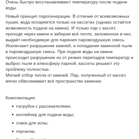
Очень быстро восстанавливают температуру после подачи
воды.
Новый принцип парогенерации. В отличие от всевозможных
пушек, вода испаряется только на кассетах (однако остаётся
возможность подачи на камни). И только пар с кассет,
проходя через камни и забирая всё тепло, заложенное в них,
выдаёт необходимую для парения паровоздушную смесь.
Исключают разрушение камней, и попадание каменной пыли
в паровоздушную смесь. При подаче воды на камни
происходит разрушение их от резких перепадов температур и
выброс пыли в атмосферу парной, кассеты решают эту
проблему полностью.
Мягкий отбор тепла от камней. Пар, полученный от кассет,
мягко обволакивает всё пространство каменки.
Комплектация:
патрубок с рассекателями;
контейнер для подачи воды;
совок для золы;
перчатки;