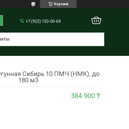
Корзина
+7 (922) 150-00-69
АКТЫ
гунная Сибирь 10 ПМЧ (НМК), до
180 м3
384 900 ₸