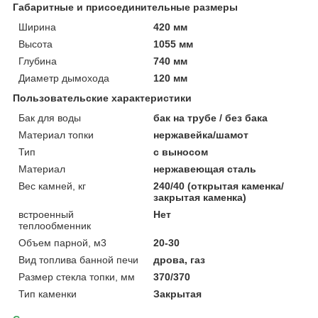
Габаритные и присоединительные размеры
Ширина
420 мм
Высота
1055 мм
Глубина
740 мм
Диаметр дымохода
120 мм
Пользовательские характеристики
Бак для воды
бак на трубе / без бака
Материал топки
нержавейка/шамот
Тип
с выносом
Материал
нержавеющая сталь
Вес камней, кг
240/40 (открытая каменка/
закрытая каменка)
встроенный
Нет
теплообменник
Объем парной, м3
20-30
Вид топлива банной печи
дрова, газ
Размер стекла топки, мм
370/370
Тип каменки
Закрытая