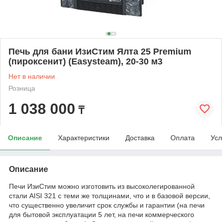
Печь для бани ИзиСтим Ялта 25 Premium
(пироксенит) (Easysteam), 20-30 м3
Нет в наличии
Розница
1 038 000
₸
Описание
Характеристики
Доставка
Оплата
Усл
Описание
Печи ИзиСтим можно изготовить из высоколегированной
стали AISI 321 с теми же толщинами, что и в базовой версии,
что существенно увеличит срок службы и гарантии (на печи
для бытовой эксплуатации 5 лет, на печи коммерческого