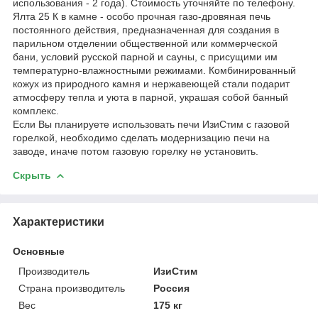
использования - 2 года). Стоимость уточняйте по телефону.
Ялта 25 К в камне - особо прочная газо-дровяная печь
постоянного действия, предназначенная для создания в
парильном отделении общественной или коммерческой
бани, условий русской парной и сауны, с присущими им
температурно-влажностными режимами. Комбинированный
кожух из природного камня и нержавеющей стали подарит
атмосферу тепла и уюта в парной, украшая собой банный
комплекс.
Если Вы планируете использовать печи ИзиСтим с газовой
горелкой, необходимо сделать модернизацию печи на
заводе, иначе потом газовую горелку не установить.
Скрыть
Характеристики
Основные
Производитель
ИзиСтим
Страна производитель
Россия
Вес
175 кг