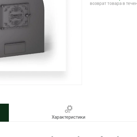
возврат товара в тече
Характеристики