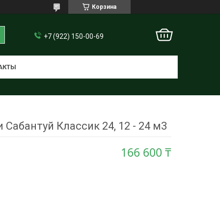
Корзина
+7 (922) 150-00-69
АКТЫ
 Сабантуй Классик 24, 12 - 24 м3
166 600 ₸