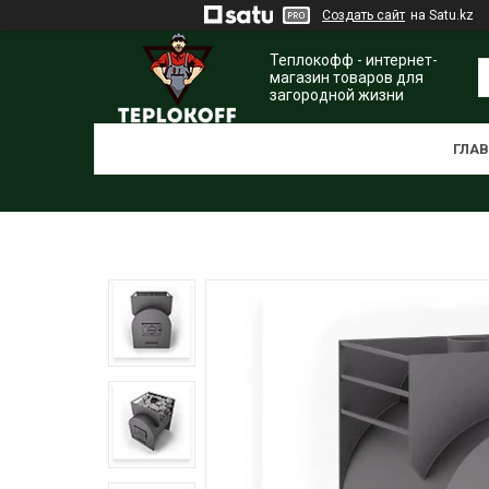
Создать сайт
на Satu.kz
Теплокофф - интернет-
магазин товаров для
загородной жизни
ГЛА