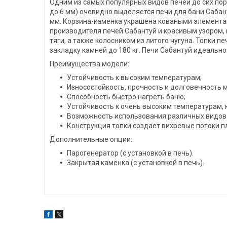
Одним из самых популярных видов печей до сих пор
до 6 мм) очевидно выделяется печи для бани Сабанту
мм. Корзина-каменка украшена коваными элементам
производителя печей Сабантуй и красивым узором,
тяги, а также колосником из литого чугуна. Топки 
закладку камней до 180 кг. Печи Сабантуй идеально
Преимущества модели:
Устойчивость к высоким температурам;
Износостойкость, прочность и долговечность 
Способность быстро нагреть баню;
Устойчивость к очень высоким температурам, 
Возможность использования различных видов 
Конструкция топки создает вихревые потоки 
Дополнительные опции:
Парогенератор (с установкой в печь).
Закрытая каменка (с установкой в печь).