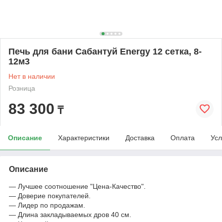
Печь для бани Сабантуй Energy 12 сетка, 8-
12м3
Нет в наличии
Розница
83 300
₸
Описание
Характеристики
Доставка
Оплата
Усл
Описание
— Лучшее соотношение "Цена-Качество".
— Доверие покупателей.
— Лидер по продажам.
— Длина закладываемых дров 40 см.