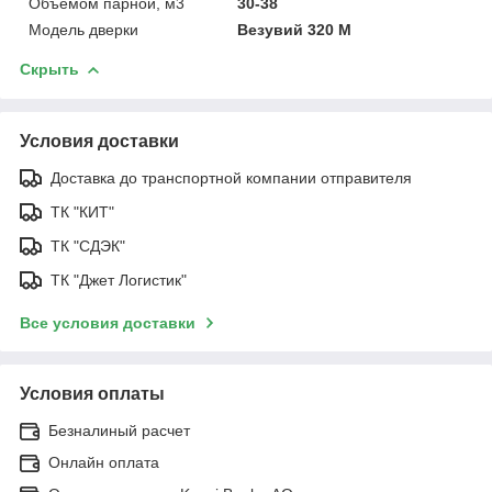
Объёмом парной, м3
30-38
Модель дверки
Везувий 320 М
Скрыть
Условия доставки
Доставка до транспортной компании отправителя
ТК "КИТ"
ТК "СДЭК"
ТК "Джет Логистик"
Все условия доставки
Условия оплаты
Безналиный расчет
Онлайн оплата