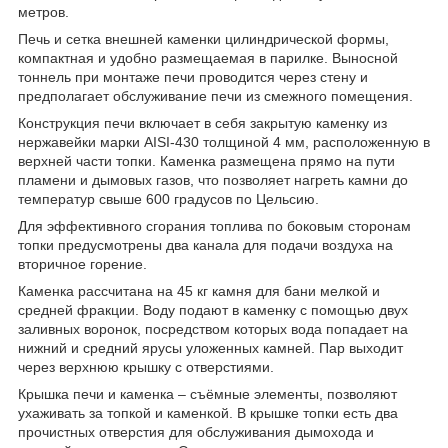
метров.
Печь и сетка внешней каменки цилиндрической формы,
компактная и удобно размещаемая в парилке. Выносной
тоннель при монтаже печи проводится через стену и
предполагает обслуживание печи из смежного помещения.
Конструкция печи включает в себя закрытую каменку из
нержавейки марки AISI-430 толщиной 4 мм, расположенную в
верхней части топки. Каменка размещена прямо на пути
пламени и дымовых газов, что позволяет нагреть камни до
температур свыше 600 градусов по Цельсию.
Для эффективного сгорания топлива по боковым сторонам
топки предусмотрены два канала для подачи воздуха на
вторичное горение.
Каменка рассчитана на 45 кг камня для бани мелкой и
средней фракции. Воду подают в каменку с помощью двух
заливных воронок, посредством которых вода попадает на
нижний и средний ярусы уложенных камней. Пар выходит
через верхнюю крышку с отверстиями.
Крышка печи и каменка – съёмные элементы, позволяют
ухаживать за топкой и каменкой. В крышке топки есть два
прочистных отверстия для обслуживания дымохода и