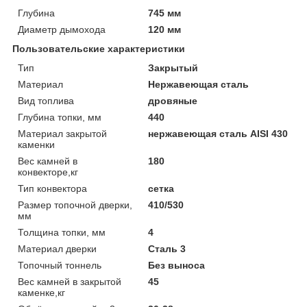
Глубина
745 мм
Диаметр дымохода
120 мм
Пользовательские характеристики
Тип
Закрытый
Материал
Нержавеющая сталь
Вид топлива
дровяные
Глубина топки, мм
440
Материал закрытой
нержавеющая сталь AISI 430
каменки
Вес камней в
180
конвекторе,кг
Тип конвектора
сетка
Размер топочной дверки,
410/530
мм
Толщина топки, мм
4
Материал дверки
Сталь 3
Топочный тоннель
Без выноса
Вес камней в закрытой
45
каменке,кг