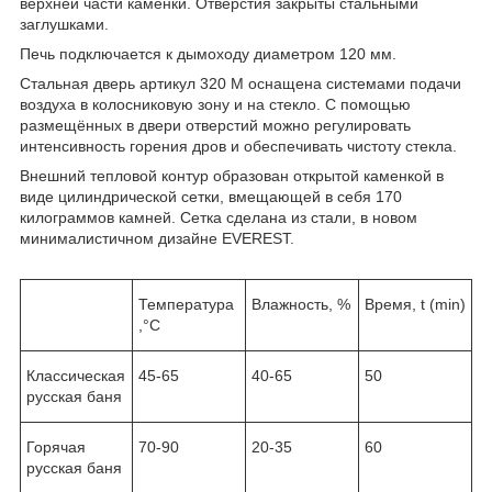
верхней части каменки. Отверстия закрыты стальными
заглушками.
Печь подключается к дымоходу диаметром 120 мм.
Стальная дверь артикул 320 М оснащена системами подачи
воздуха в колосниковую зону и на стекло. С помощью
размещённых в двери отверстий можно регулировать
интенсивность горения дров и обеспечивать чистоту стекла.
Внешний тепловой контур образован открытой каменкой в
виде цилиндрической сетки, вмещающей в себя 170
килограммов камней. Сетка сделана из стали, в новом
минималистичном дизайне EVEREST.
Температура
Влажность, %
Время, t (min)
,°С
Классическая
45-65
40-65
50
русская баня
Горячая
70-90
20-35
60
русская баня