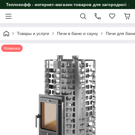
Теплокофф - интернет-магазин товаров для загородной жи
Товары и услуги
Печи в баню и сауну
Печи для бан
Новинка