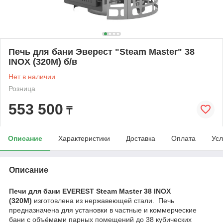
Печь для бани Эверест "Steam Master" 38
INOX (320M) б/в
Нет в наличии
Розница
553 500
₸
Описание
Характеристики
Доставка
Оплата
Усл
Описание
Печи для бани EVEREST Steam Master 38 INOX
(320М)
изготовлена из нержавеющей стали. Печь
предназначена для установки в частные и коммерческие
бани с объёмами парных помещений до 38 кубических