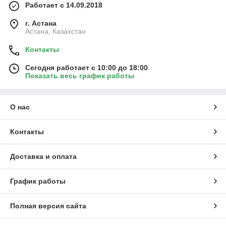
Работает с 14.09.2018
г. Астана
Астана, Казахстан
Контакты
Сегодня работает с 10:00 до 18:00
Показать весь график работы
О нас
Контакты
Доставка и оплата
График работы
Полная версия сайта