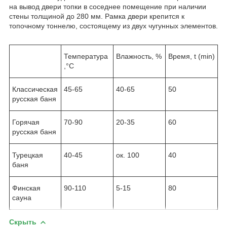
на вывод двери топки в соседнее помещение при наличии
стены толщиной до 280 мм. Рамка двери крепится к
топочному тоннелю, состоящему из двух чугунных элементов.
Температура
Влажность, %
Время, t (min)
,°С
Классическая
45-65
40-65
50
русская баня
Горячая
70-90
20-35
60
русская баня
Турецкая
40-45
ок. 100
40
баня
Финская
90-110
5-15
80
сауна
Скрыть