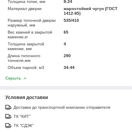
Толщина топки, мм
8-24
Материал дверки
жаростойкий чугун (ГОСТ
1412-85)
Размер топочной дверки
535/410
наружный, мм
Вес камней в закрытой
65
каменке,кг
Толщина закрытой
4
каменки, мм
Длина топочного
290
тоннеля,мм
Объем парной, м3
34-44
Скрыть
Условия доставки
Доставка до транспортной компании отправителя
ТК "КИТ"
ТК "СДЭК"