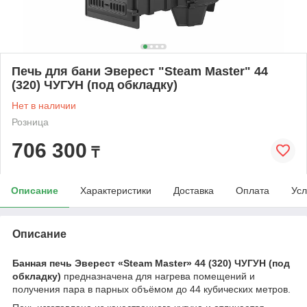
Печь для бани Эверест "Steam Master" 44
(320) ЧУГУН (под обкладку)
Нет в наличии
Розница
706 300
₸
Описание
Характеристики
Доставка
Оплата
Усл
Описание
Банная печь Эверест «Steam Master» 44 (320) ЧУГУН (под
обкладку)
предназначена для нагрева помещений и
получения пара в парных объёмом до 44 кубических метров.