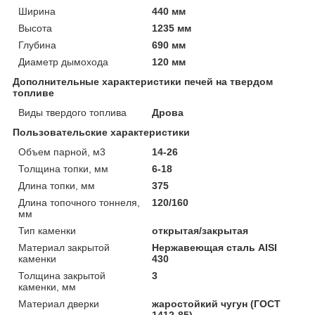
Ширина
440 мм
Высота
1235 мм
Глубина
690 мм
Диаметр дымохода
120 мм
Дополнительные характеристики печей на твердом
топливе
Виды твердого топлива
Дрова
Пользовательские характеристики
Объем парной, м3
14-26
Толщина топки, мм
6-18
Длина топки, мм
375
Длина топочного тоннеля,
120/160
мм
Тип каменки
открытая/закрытая
Материал закрытой
Нержавеющая сталь AISI
каменки
430
Толщина закрытой
3
каменки, мм
Материал дверки
жаростойкий чугун (ГОСТ
1412-85)