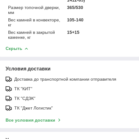
Размер топочной дверки,
365/530
мм
Вес камней в конвекторе,
105-140
кг
Вес камней в закрытой
15+15
каменке, кг
Скрыть
Условия доставки
Доставка до транспортной компании отправителя
ТК "КИТ"
ТК "СДЭК"
ТК "Джет Логистик"
Все условия доставки