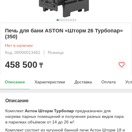
Печь для бани ASTON «Шторм 26 Турбопар»
(350)
Нет в наличии
Код: 00000013462
Розница
458 500
₸
Описание
Характеристики
Доставка
Оплата
Усл
Описание
Комплект
Астон Шторм Турбопар
предназначен для
нагрева парных помещений и получения разных видов пара
в парилках объёмом от 14 до 26 м³.
Комплект состоит из чугунной банной печи Астон Шторм 18 и