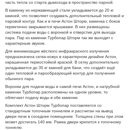
часть тепла со старта дымохода в пространство парной.
В каменку из нержавеющей стали укладывается до 20 кг
камней, что позволяет создавать дополнительный тепловой и
паровой контур. Как и в печи Астон Шторм, каменка с боков
герметично закрывается крышками. В них размещены
система подачи воды с воронкой и отверстие для выхода
пара. Пар из каменки Турбопар Шторм так же выходит с
характерным звуком.
Для минимизации жёсткого инфракрасного излучения
предназначена сетка-кожух в характерном дизайне Астон,
окрашенная термостойкой краской. В сетку дополнительно
укладывается до 35 кг камней для бани, что создаёт ещё
один тепловой и парообразующий контур для получения
обычного пара.
Воронки для подачи воды и самой печи Астон, и натрубной
каменки Турбопар расположены на одном уровне, то
облегчает подачу воды в обе каменки.
Комплект Астон Шторм Турбопар поставляется со
стандартным топочным тоннелем и рассчитан на вывод
двери печи в соседнее помещение. Толщина стены при этом
может достигать 140 мм. Рамка двери крепится к топочному
тоннелю.