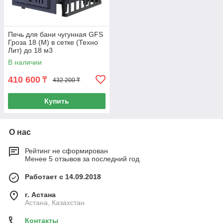
Печь для бани чугунная GFS
Гроза 18 (М) в сетке (Техно
Лит) до 18 м3
В наличии
410 600
₸
432 200 ₸
Купить
О нас
Рейтинг не сформирован
Менее 5 отзывов за последний год
Работает с 14.09.2018
г. Астана
Астана, Казахстан
Контакты