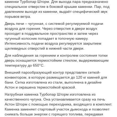
каменки Турбопар Шторм. Для выхода пара предназначено
специальное отверстие в боковой крышке каменки. Пар, под
давлением выходя из каменки, выдаёт специфический звук
порывов ветра.
Дверь печи – чугунная, с системой регулируемой подачи
воздуха для горения. Через отверстия в двери воздух
проходит в поддувальное пространство и затем через
чугунный колосник попадает в топочную камеру.
Интенсивность подачи воздуха регулируется закрытием
щелевидных отверстий в нижней части двери.
Для наблюдения за горением и контролем состояния топки
дверь оснащается термостойким стеклом, выдерживающим
температуру до 650°C.
Внешний парообразующий контур представлен сеткой-
конвектором, в которую размещается до 120 кг камней для
бани. Сетка изготовлена из стали, выполнена в дизайне
Астон и окрашена термостойкой краской.
Натрубная каменка Турбопар Шторм изготовлена из
качественного чугуна. Она устанавливается сразу на печь
Астон Шторм с помощью переходника, входящего в комплект.
Каменка заменяет стартовый участок дымохода и позволяет
снимать больше энергии с горящего топлива, передавая