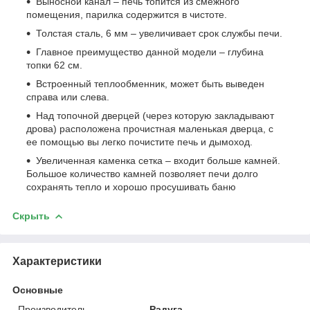
Выносной канал – печь топится из смежного
помещения, парилка содержится в чистоте.
Толстая сталь, 6 мм – увеличивает срок службы печи.
Главное преимущество данной модели – глубина
топки 62 см.
Встроенный теплообменник, может быть выведен
справа или слева.
Над топочной дверцей (через которую закладывают
дрова) расположена прочистная маленькая дверца, с
ее помощью вы легко почистите печь и дымоход.
Увеличенная каменка сетка – входит больше камней.
Большое количество камней позволяет печи долго
сохранять тепло и хорошо просушивать баню
Скрыть
Характеристики
Основные
Производитель
Радуга