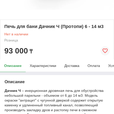
Печь для бани Дачник Ч (Протопи) 6 - 14 м3
Нет в наличии
Розница
93 000
₸
Описание
Характеристики
Доставка
Оплата
Усл
Описание
Дачник Ч
– инерционная дровяная печь для обустройства
небольшой парильни - объемом от 6 до 14 м3. Модель
окраски "антрацит" с чугунной дверкой содержит открытую
каменку и удлиненный топливный канал, позволяющий
производить закладку дров и растопку печи в смежном