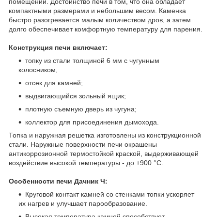
помещении. Достоинство печи в том, что она обладает
компактными размерами и небольшим весом. Каменка
быстро разогревается малым количеством дров, а затем
долго обеспечивает комфортную температуру для парения.
Конструкция печи включает:
топку из стали толщиной 6 мм с чугунным
колосником;
отсек для камней;
выдвигающийся зольный ящик;
плотную съемную дверь из чугуна;
коллектор для присоединения дымохода.
Топка и наружная решетка изготовлены из конструкционной
стали. Наружные поверхности печи окрашены
антикоррозионной термостойкой краской, выдерживающей
воздействие высокой температуры - до +900 °С.
Особенности печи Дачник Ч:
Круговой контакт камней со стенками топки ускоряет
их нагрев и улучшает парообразование.
Высокая температура камней способствует