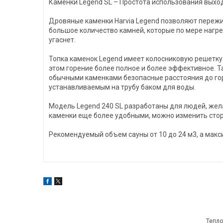
Каменки Legend SL – Простота использования выход
Дровяные каменки Harvia Legend позволяют пережи
большое количество камней, которые по мере нагре
угаснет.
Топка каменок Legend имеет колосниковую решетку 
этом горение более полное и более эффективное. 
обычными каменками безопасные расстояния до го
устанавливаемым на трубу баком для воды.
Модель Legend 240 SL разработаны для людей, жел
каменки еще более удобными, можно изменить стор
Рекомендуемый объем сауны от 10 до 24 м3, а макс