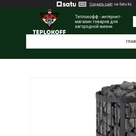
Создать сайт
на Satu.kz
Теплокофф - интернет-
магазин товаров для
загородной жизни
ГЛА