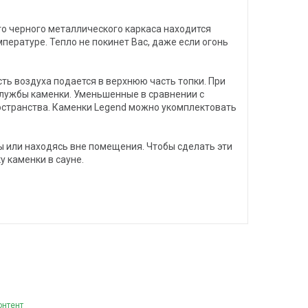
о черного металлического каркаса находится
пературе. Тепло не покинет Вас, даже если огонь
ть воздуха подается в верхнюю часть топки. При
службы каменки. Уменьшенные в сравнении с
странства. Каменки Legend можно укомплектовать
ы или находясь вне помещения. Чтобы сделать эти
 каменки в сауне.
онтент