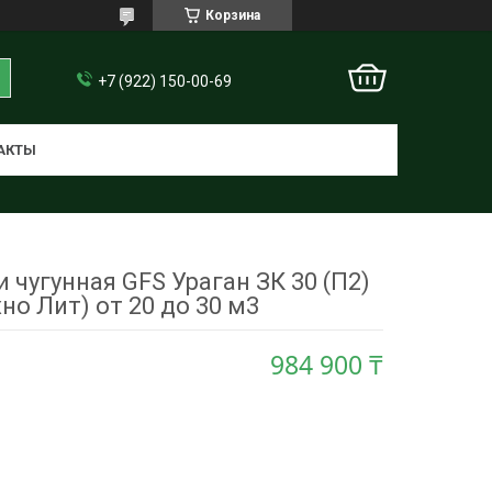
Корзина
+7 (922) 150-00-69
АКТЫ
 чугунная GFS Ураган ЗК 30 (П2)
хно Лит) от 20 до 30 м3
984 900 ₸