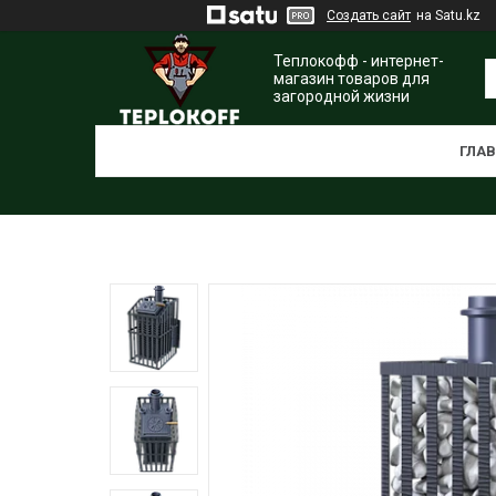
Создать сайт
на Satu.kz
Теплокофф - интернет-
магазин товаров для
загородной жизни
ГЛА