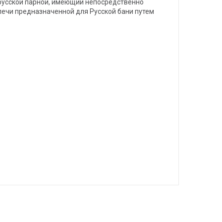
русской парной, имеющий непосредственно
 печи предназначенной для Русской бани путем