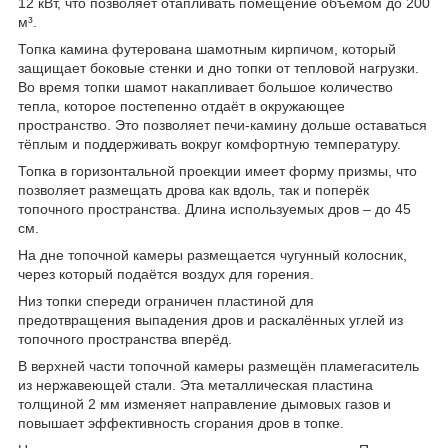
12 кВт, что позволяет отапливать помещение объёмом до 200
м³.
Топка камина футерована шамотным кирпичом, который
защищает боковые стенки и дно топки от тепловой нагрузки.
Во время топки шамот накапливает большое количество
тепла, которое постепенно отдаёт в окружающее
пространство. Это позволяет печи-камину дольше оставаться
тёплым и поддерживать вокруг комфортную температуру.
Топка в горизонтальной проекции имеет форму призмы, что
позволяет размещать дрова как вдоль, так и поперёк
топочного пространства. Длина используемых дров – до 45
см.
На дне топочной камеры размещается чугунный колосник,
через который подаётся воздух для горения.
Низ топки спереди ограничен пластиной для
предотвращения выпадения дров и раскалённых углей из
топочного пространства вперёд.
В верхней части топочной камеры размещён пламегаситель
из нержавеющей стали. Эта металлическая пластина
толщиной 2 мм изменяет направление дымовых газов и
повышает эффективность сгорания дров в топке.