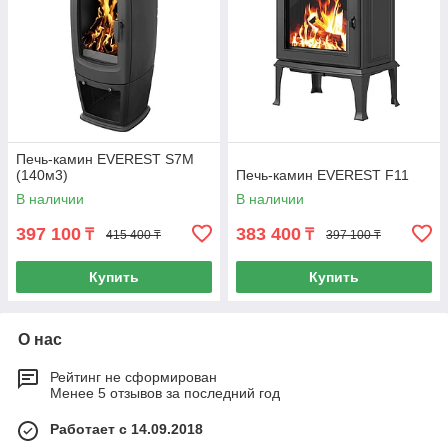
Печь-камин EVEREST S7М
(140м3)
Печь-камин EVEREST F11
В наличии
В наличии
397 100
383 400
₸
₸
415 400 ₸
397 100 ₸
Купить
Купить
О нас
Рейтинг не сформирован
Менее 5 отзывов за последний год
Работает с 14.09.2018