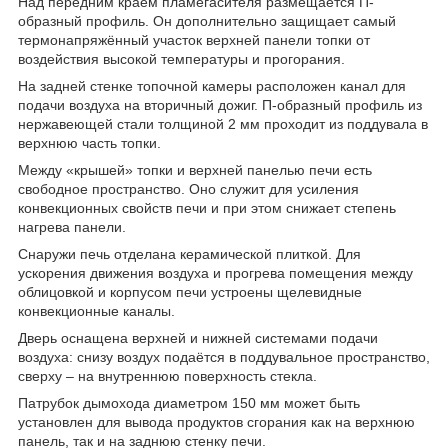
Над передним краем пламегасителя размещается П-
образный профиль. Он дополнительно защищает самый
термонапряжённый участок верхней панели топки от
воздействия высокой температуры и прогорания.
На задней стенке топочной камеры расположен канал для
подачи воздуха на вторичный дожиг. П-образный профиль из
нержавеющей стали толщиной 2 мм проходит из поддувала в
верхнюю часть топки.
Между «крышей» топки и верхней панелью печи есть
свободное пространство. Оно служит для усиления
конвекционных свойств печи и при этом снижает степень
нагрева панели.
Снаружи печь отделана керамической плиткой. Для
ускорения движения воздуха и прогрева помещения между
облицовкой и корпусом печи устроены щелевидные
конвекционные каналы.
Дверь оснащена верхней и нижней системами подачи
воздуха: снизу воздух подаётся в поддувальное пространство,
сверху – на внутреннюю поверхность стекла.
Патрубок дымохода диаметром 150 мм может быть
установлен для вывода продуктов сгорания как на верхнюю
панель, так и на заднюю стенку печи.