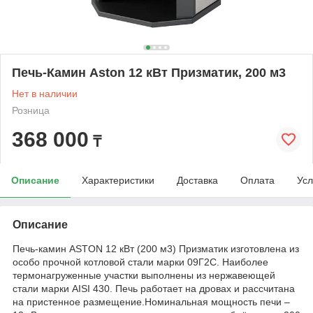
Печь-Камин Aston 12 кВт Призматик, 200 м3
Нет в наличии
Розница
368 000
₸
Описание
Характеристики
Доставка
Оплата
Усл
Описание
Печь-камин ASTON 12 кВт (200 м3) Призматик изготовлена из
особо прочной котловой стали марки 09Г2С. Наиболее
термонагруженные участки выполнены из нержавеющей
стали марки AISI 430. Печь работает на дровах и рассчитана
на пристенное размещение.Номинальная мощность печи –