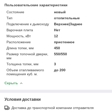
Пользовательские характеристики
Состояние
новый
Тип
отопительные
Подключение к дымоходу
Верхнее|Заднее
Варочная плита
Нет
Мощность, кВт
12
Расположение
пристенное
Длина топки, мм
450
Размер топочной дверки,
550/550
мм
Толщина топки, мм
3
Объем отапливаемого
до 200
помещения куб. м.
Скрыть
Условия доставки
Доставка до транспортной компании отправителя