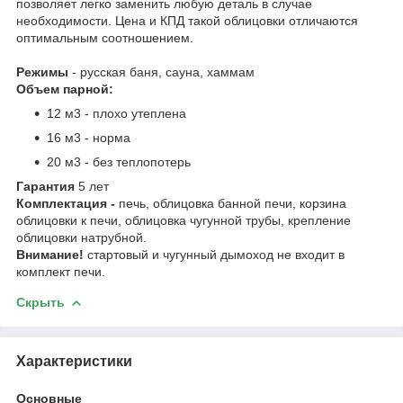
позволяет легко заменить любую деталь в случае
необходимости. Цена и КПД такой облицовки отличаются
оптимальным соотношением.
Режимы
- русская баня, сауна, хаммам
Объем парной:
12 м3 - плохо утеплена
16 м3 - норма
20 м3 - без теплопотерь
Гарантия
5 лет
Комплектация
-
печь, облицовка банной печи, корзина
облицовки к печи, облицовка чугунной трубы, крепление
облицовки натрубной.
Внимание!
стартовый и чугунный дымоход не входит в
комплект печи.
Скрыть
Характеристики
Основные