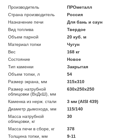
Производитель
ПРОметалл
Страна производитель
Россия
Назначение печи
Для бань и саун
Вид топлива
Твердое
Объем парной
20 куб. м
Материал топки
Чугун
Вес
168 кг
Состояние
Новое
Тип каменки
Закрытая
Объем топки, л
54
Размер экрана, мм
315х310
Размер натрубной
630х250х250
облицовки (ВхДхШ), мм
Каменка из нерж. стали
3 мм (AISI 439)
Диаметр дымохода, мм
115/140
Масса натрубной
30
облицовки, кг
Масса печи в сборе, кг
378
Толщина топки, мм
9-11