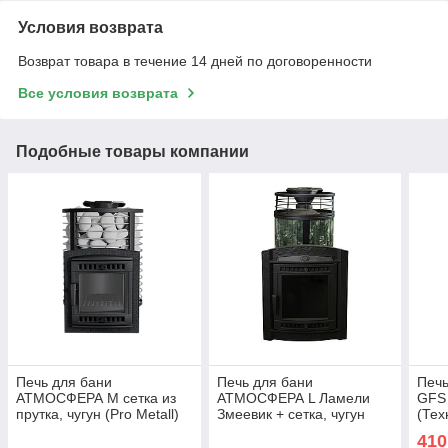
Условия возврата
Возврат товара в течение 14 дней по договоренности
Все условия возврата
Подобные товары компании
Печь для бани
Печь для бани
Печь
АТМОСФЕРА М сетка из
АТМОСФЕРА L Ламели
GFS 
прутка, чугун (Pro Metall)
Змеевик + сетка, чугун
(Тех
до 16 м3
(Pro Metall) 12 - 20 м3
410