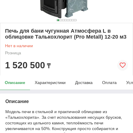
Печь для бани чугунная Атмосфера L в
облицовке Талькохлорит (Pro Metall) 12-20 м3
Нет в наличии
Розница
1 520 500
₸
Описание
Характеристики
Доставка
Оплата
Усл
Описание
Модель печи в стильной и практичной облицовке из
«Талькохлорита». За счет использования несущих брусков,
состоящих из цельного камня, теплоёмкость печи
увеличивается на 50%. Конструкция просто собирается и