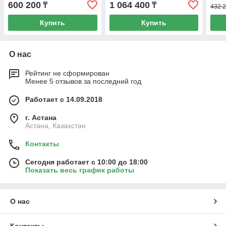
600 200
1 064 400
₸
₸
432 2
Купить
Купить
О нас
Рейтинг не сформирован
Менее 5 отзывов за последний год
Работает с 14.09.2018
г. Астана
Астана, Казахстан
Контакты
Сегодня работает с 10:00 до 18:00
Показать весь график работы
О нас