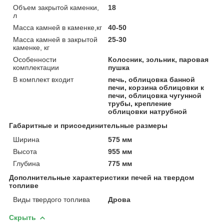
Объем закрытой каменки,
18
л
Масса камней в каменке,кг
40-50
Масса камней в закрытой
25-30
каменке, кг
Особенности
Колосник, зольник, паровая
комплектации
пушка
В комплект входит
печь, облицовка банной
печи, корзина облицовки к
печи, облицовка чугунной
трубы, крепление
облицовки натрубной
Габаритные и присоединительные размеры
Ширина
575 мм
Высота
955 мм
Глубина
775 мм
Дополнительные характеристики печей на твердом
топливе
Виды твердого топлива
Дрова
Скрыть