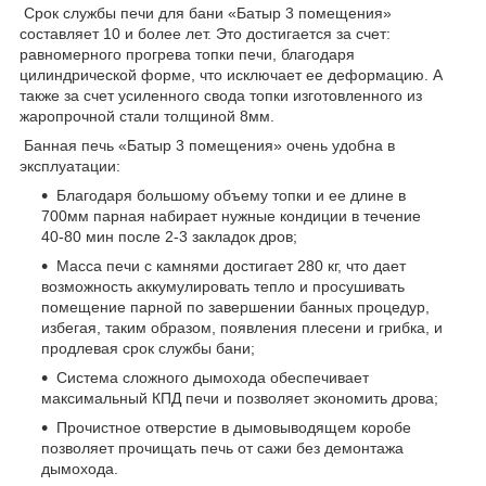
Срок службы печи для бани «Батыр 3 помещения»
составляет 10 и более лет. Это достигается за счет:
равномерного прогрева топки печи, благодаря
цилиндрической форме, что исключает ее деформацию. А
также за счет усиленного свода топки изготовленного из
жаропрочной стали толщиной 8мм.
Банная печь «Батыр 3 помещения» очень удобна в
эксплуатации:
Благодаря большому объему топки и ее длине в
700мм парная набирает нужные кондиции в течение
40-80 мин после 2-3 закладок дров;
Масса печи с камнями достигает 280 кг, что дает
возможность аккумулировать тепло и просушивать
помещение парной по завершении банных процедур,
избегая, таким образом, появления плесени и грибка, и
продлевая срок службы бани;
Система сложного дымохода обеспечивает
максимальный КПД печи и позволяет экономить дрова;
Прочистное отверстие в дымовыводящем коробе
позволяет прочищать печь от сажи без демонтажа
дымохода.