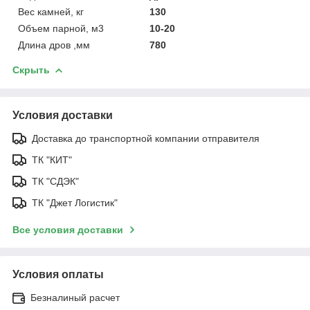
Вес камней, кг
130
Объем парной, м3
10-20
Длина дров ,мм
780
Скрыть
Условия доставки
Доставка до транспортной компании отправителя
ТК "КИТ"
ТК "СДЭК"
ТК "Джет Логистик"
Все условия доставки
Условия оплаты
Безналиный расчет