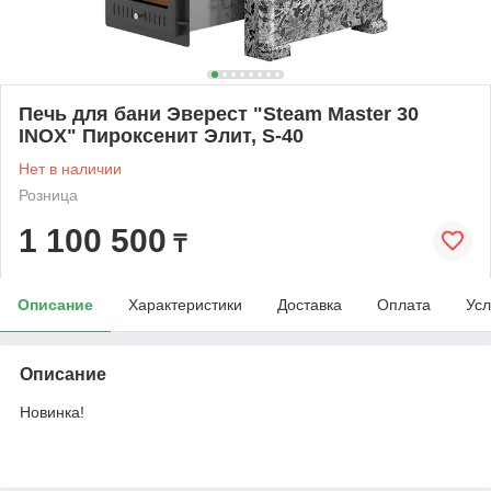
Печь для бани Эверест "Steam Master 30
INOX" Пироксенит Элит, S-40
Нет в наличии
Розница
1 100 500
₸
Описание
Характеристики
Доставка
Оплата
Усл
Описание
Новинка!