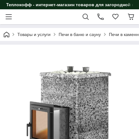
Теплокофф - интернет-магазин товаров для загородной жи
Товары и услуги
Печи в баню и сауну
Печи в каменн