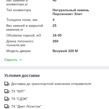
Вес камней в
40
конвекторе,кг
Тип конвектора
Натуральный камень
Пироксенит Элит
Толщина топки, мм
4
Вес камней в закрытой
25
каменке,кг
Объёмом парной, м3
16-30
Длина топочного
260
тоннеля,мм
Модель дверки
Везувий 320 М
Скрыть
Условия доставки
Доставка до транспортной компании отправителя
ТК "КИТ"
ТК "СДЭК"
ТК "Джет Логистик"