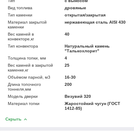
Тип
с выносом
Вид топлива
дровяные
Тип каменки
открытая/закрытая
Материал закрытой
нержавеющая сталь AISI 430
каменки
Вес камней в
40
конвекторе,кг
Тип конвектора
Натуральный камень
"Талькохлорит"
Толщина топки, мм
4
Вес камней в закрытой
25
каменке,кг
Объёмом парной, м3
16-30
Длина топочного
200
тоннеля,мм
Модель дверки
Везувий 320
Материал топки
Жаростойкий чугун (ГОСТ
1412-85)
Скрыть