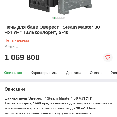
Печь для бани Эверест "Steam Master 30
ЧУГУН" Талькохлорит, S-40
Нет в наличии
Розница
1 069 800
₸
Описание
Характеристики
Доставка
Оплата
Усл
Описание
Банная печь Эверест "Steam Master" 30 ЧУГУН"
Талькохлорит, S-40
предназначена для нагрева помещений
и получения пара в парных объёмом
до 30 м³
. Печь
изготовлена из качественного чугуна и отличается