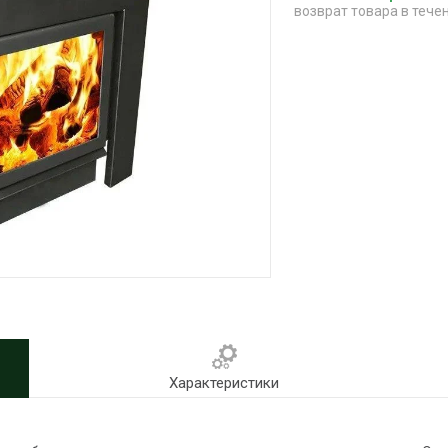
возврат товара в тече
Характеристики