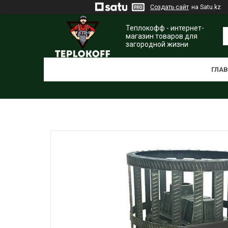
Создать сайт
на Satu.kz
Теплокофф - интернет-
магазин товаров для
загородной жизни
ГЛА