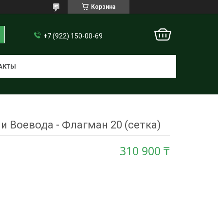
Корзина
+7 (922) 150-00-69
АКТЫ
и Воевода - Флагман 20 (сетка)
310 900 ₸