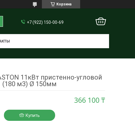
Корзина
+7 (922) 150-00-69
АКТЫ
ASTON 11кВт пристенно-угловой
(180 м3) Ø 150мм
366 100 ₸
Купить