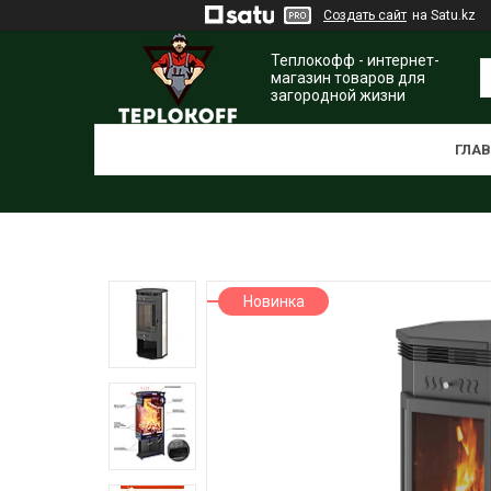
Создать сайт
на Satu.kz
Теплокофф - интернет-
магазин товаров для
загородной жизни
ГЛА
Новинка