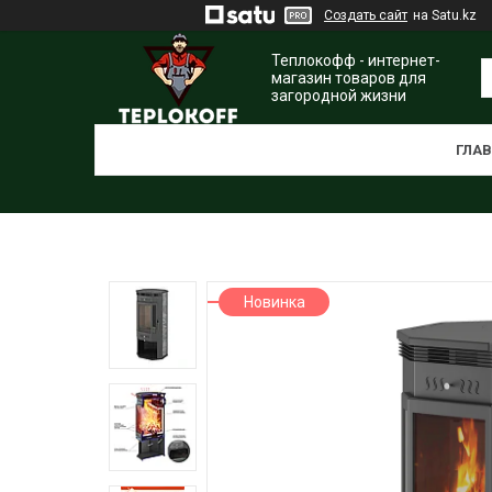
Создать сайт
на Satu.kz
Теплокофф - интернет-
магазин товаров для
загородной жизни
ГЛА
Новинка