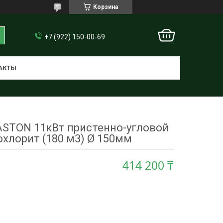
Корзина
+7 (922) 150-00-69
АКТЫ
ASTON 11кВт пристенно-угловой
хлорит (180 м3) Ø 150мм
414 200 ₸