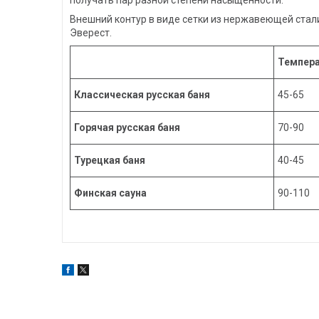
получать пар разной степени насыщенности.
Внешний контур в виде сетки из нержавеющей стал
Эверест.
Темпера
Классическая русская баня
45-65
Горячая русская баня
70-90
Турецкая баня
40-45
Финская сауна
90-110