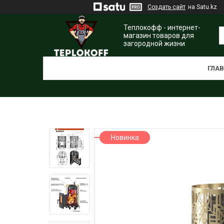
Создать сайт
на Satu.kz
Теплокофф - интернет-
магазин товаров для
загородной жизни
ГЛА
Новинка