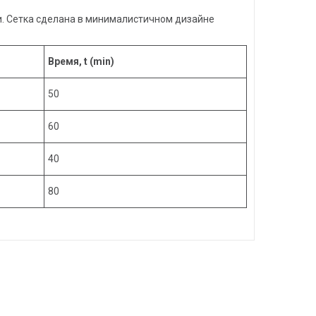
и. Сетка сделана в минималистичном дизайне
Время, t (min)
50
60
40
80