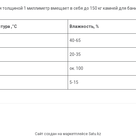
и толщиной 1 миллиметр вмещает в себя до 150 кг камней для бан
тура ,°С
Влажность, %
40-65
20-35
ок. 100
5-15
Сайт создан на маркетплейсе
Satu.kz