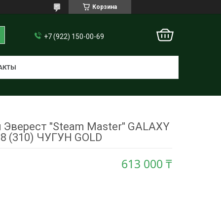
Корзина
+7 (922) 150-00-69
АКТЫ
и Эверест "Steam Master" GALAXY
18 (310) ЧУГУН GOLD
613 000 ₸