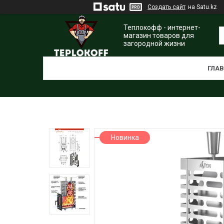
Создать сайт
на Satu.kz
Теплокофф - интернет-
магазин товаров для
загородной жизни
ГЛА
Новинка