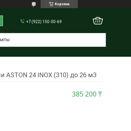
Корзина
+7 (922) 150-00-69
АКТЫ
и ASTON 24 INOX (310) до 26 м3
385 200 ₸