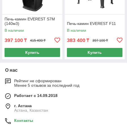
Печь-камин EVEREST S7М
(140м3)
Печь-камин EVEREST F11
В наличии
В наличии
397 100
383 400
₸
₸
415 400 ₸
397 100 ₸
Купить
Купить
О нас
Рейтинг не сформирован
Менее 5 отзывов за последний год
Работает с 14.09.2018
г. Астана
Астана, Казахстан
Контакты