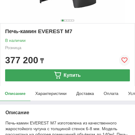
Печь-камин EVEREST М7
В наличии
Розница
377 200
₸
Купить
Описание
Характеристики
Доставка
Оплата
Усл
Описание
Печь-камин EVEREST М7 изготовлена из качественного
жаростойкого чугуна с толщиной стенок 6-8 мм. Модель
рассчитана на обогрев помещений объёмом до 140м³. Печь-