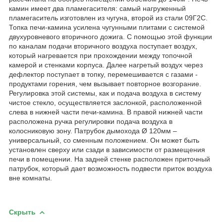
камин имеет два пламегасителя: самый нагруженный
пламегаситель изготовлен из чугуна, второй из стали 09Г2С.
Топка печи-камина усилена чугунными плитами с системой
двухуровневого вторичного дожига. С помощью этой функции
по каналам подачи вторичного воздуха поступает воздух,
который нагревается при прохождении между топочной
камерой и стенками корпуса. Далее нагретый воздух через
дефлектор поступает в топку, перемешивается с газами -
продуктами горения, чем вызывает повторное возгорание.
Регулировка этой системы, как и подача воздуха в систему
чистое стекло, осуществляется заслонкой, расположенной
слева в нижней части печи-камина. В правой нижней части
расположена ручка регулировки подача воздуха в
колосниковую зону. Патрубок дымохода Ø 120мм –
универсальный, со сменным положением. Он может быть
установлен сверху или сзади в зависимости от размещения
печи в помещении. На задней стенке расположен приточный
патрубок, который дает возможность подвести приток воздуха
вне комнаты.
Скрыть