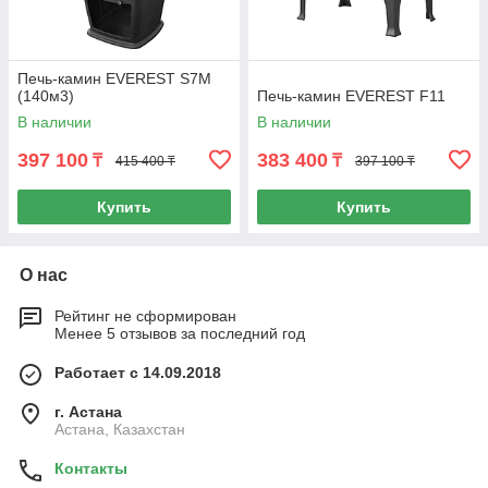
Печь-камин EVEREST S7М
(140м3)
Печь-камин EVEREST F11
В наличии
В наличии
397 100
383 400
₸
₸
415 400 ₸
397 100 ₸
Купить
Купить
О нас
Рейтинг не сформирован
Менее 5 отзывов за последний год
Работает с 14.09.2018
г. Астана
Астана, Казахстан
Контакты