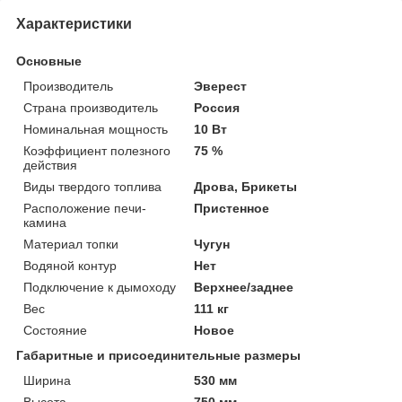
Характеристики
Основные
Производитель
Эверест
Страна производитель
Россия
Номинальная мощность
10 Вт
Коэффициент полезного
75 %
действия
Виды твердого топлива
Дрова, Брикеты
Расположение печи-
Пристенное
камина
Материал топки
Чугун
Водяной контур
Нет
Подключение к дымоходу
Верхнее/заднее
Вес
111 кг
Состояние
Новое
Габаритные и присоединительные размеры
Ширина
530 мм
Высота
750 мм