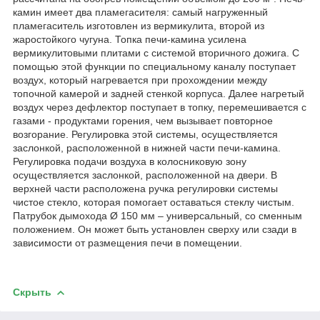
камин имеет два пламегасителя: самый нагруженный
пламегаситель изготовлен из вермикулита, второй из
жаростойкого чугуна. Топка печи-камина усилена
вермикулитовыми плитами с системой вторичного дожига. С
помощью этой функции по специальному каналу поступает
воздух, который нагревается при прохождении между
топочной камерой и задней стенкой корпуса. Далее нагретый
воздух через дефлектор поступает в топку, перемешивается с
газами - продуктами горения, чем вызывает повторное
возгорание. Регулировка этой системы, осуществляется
заслонкой, расположенной в нижней части печи-камина.
Регулировка подачи воздуха в колосниковую зону
осуществляется заслонкой, расположенной на двери. В
верхней части расположена ручка регулировки системы
чистое стекло, которая помогает оставаться стеклу чистым.
Патрубок дымохода Ø 150 мм – универсальный, со сменным
положением. Он может быть установлен сверху или сзади в
зависимости от размещения печи в помещении.
Скрыть