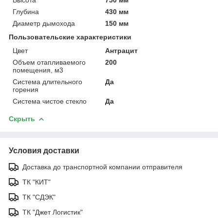
Глубина
430 мм
Диаметр дымохода
150 мм
Пользовательские характеристики
Цвет
Антрацит
Объем отапливаемого
200
помещения, м3
Система длительного
Да
горения
Система чистое стекло
Да
Скрыть
Условия доставки
Доставка до транспортной компании отправителя
ТК "КИТ"
ТК "СДЭК"
ТК "Джет Логистик"