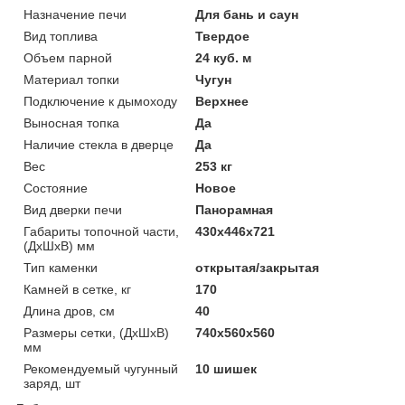
Назначение печи
Для бань и саун
Вид топлива
Твердое
Объем парной
24 куб. м
Материал топки
Чугун
Подключение к дымоходу
Верхнее
Выносная топка
Да
Наличие стекла в дверце
Да
Вес
253 кг
Состояние
Новое
Вид дверки печи
Панорамная
Габариты топочной части,
430х446х721
(ДхШхВ) мм
Тип каменки
открытая/закрытая
Камней в сетке, кг
170
Длина дров, см
40
Размеры сетки, (ДхШхВ)
740х560х560
мм
Рекомендуемый чугунный
10 шишек
заряд, шт