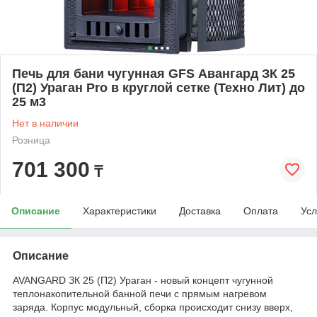
Печь для бани чугунная GFS Авангард ЗК 25
(П2) Ураган Pro в круглой сетке (Техно Лит) до
25 м3
Нет в наличии
Розница
701 300
₸
Описание
Характеристики
Доставка
Оплата
Усл
Описание
AVANGARD ЗК 25 (П2) Ураган - новый концепт чугунной
теплонакопительной банной печи с прямым нагревом
заряда. Корпус модульный, сборка происходит снизу вверх,