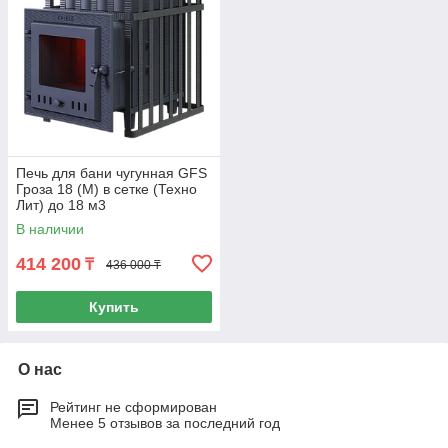
Печь для бани чугунная GFS
Гроза 18 (М) в сетке (Техно
Лит) до 18 м3
В наличии
414 200
₸
436 000 ₸
Купить
О нас
Рейтинг не сформирован
Менее 5 отзывов за последний год