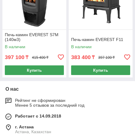
Печь-камин EVEREST S7М
(140м3)
Печь-камин EVEREST F11
В наличии
В наличии
397 100
383 400
₸
₸
415 400 ₸
397 100 ₸
Купить
Купить
О нас
Рейтинг не сформирован
Менее 5 отзывов за последний год
Работает с 14.09.2018
г. Астана
Астана, Казахстан