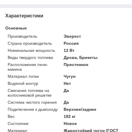
Характеристики
Основные
Производитель
Эверест
Страна производитель
Россия
Номинальная мощность
12 Вт
Виды твердого топлива
Дрова, Брикеты
Расположение печи-
Пристенное
камина
Материал топки
Чугун
Водяной контур
Нет
Сжигания топлива на
Да
колосниковой решетке
Система чистого горения
Да
Подключение к дымоходу
Верхнее/заднее
Вес
182 кг
Состояние
Новое
Материал
Жаростойкий чугун (ГОСТ