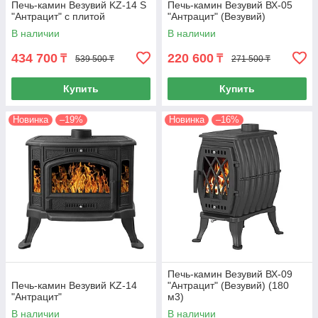
Печь-камин Везувий KZ-14 S
Печь-камин Везувий ВХ-05
"Антрацит" с плитой
"Антрацит" (Везувий)
В наличии
В наличии
434 700
220 600
₸
₸
539 500 ₸
271 500 ₸
Купить
Купить
Новинка
–19%
Новинка
–16%
Печь-камин Везувий ВХ-09
Печь-камин Везувий KZ-14
"Антрацит" (Везувий) (180
"Антрацит"
м3)
В наличии
В наличии