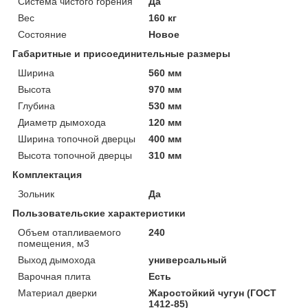
Система чистого горения
Да
Вес
160 кг
Состояние
Новое
Габаритные и присоединительные размеры
Ширина
560 мм
Высота
970 мм
Глубина
530 мм
Диаметр дымохода
120 мм
Ширина топочной дверцы
400 мм
Высота топочной дверцы
310 мм
Комплектация
Зольник
Да
Пользовательские характеристики
Объем отапливаемого
240
помещения, м3
Выход дымохода
универсальный
Варочная плита
Есть
Материал дверки
Жаростойкий чугун (ГОСТ
1412-85)