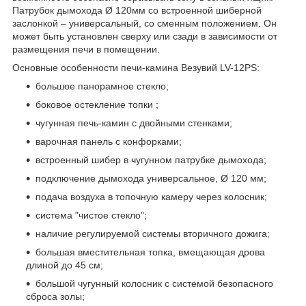
Патрубок дымохода Ø 120мм со встроенной шиберной
заслонкой – универсальный, со сменным положением. Он
может быть установлен сверху или сзади в зависимости от
размещения печи в помещении.
Основные особенности печи-камина Везувий LV-12PS:
большое панорамное стекло;
боковое остекление топки ;
чугунная печь-камин с двойными стенками;
варочная панель с конфорками;
встроенный шибер в чугунном патрубке дымохода;
подключение дымохода универсальное, Ø 120 мм;
подача воздуха в топочную камеру через колосник;
система "чистое стекло";
наличие регулируемой системы вторичного дожига;
большая вместительная топка, вмещающая дрова
длиной до 45 см;
большой чугунный колосник с системой безопасного
сброса золы;