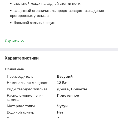
стальной кожух на задней стенки печи;
защитный ограничитель предотвращает выпадение
прогоревших угольков;
большой зольный ящик.
Скрыть
Характеристики
Основные
Производитель
Везувий
Номинальная мощность
12 Вт
Виды твердого топлива
Дрова, Брикеты
Расположение печи-
Пристенное
камина
Материал топки
Чугун
Водяной контур
Нет