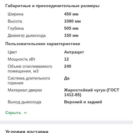
Габаритные и присоединительные размеры
Ширина
450 мм
Высота
1080 мм
Глубина
505 мм
Диаметр дымохода
150 мм
Пользовательские характеристики
Цвет
Антрацит
Мощность кВт
12
Объем отапливаемого
240
помещения, м3
Система длительного
Да
горения
Материал дверки
Жаростойкий чугун (ГОСТ
1412-85)
Выход дымохода
Верхний и задний
Скрыть
Условия доставки