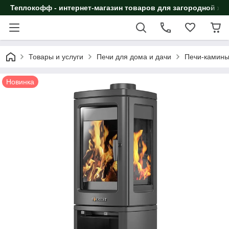
Теплокофф - интернет-магазин товаров для загородной жи
Товары и услуги
Печи для дома и дачи
Печи-камин
Новинка