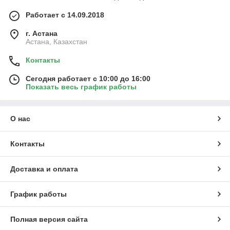
Работает с 14.09.2018
г. Астана
Астана, Казахстан
Контакты
Сегодня работает с 10:00 до 16:00
Показать весь график работы
О нас
Контакты
Доставка и оплата
График работы
Полная версия сайта