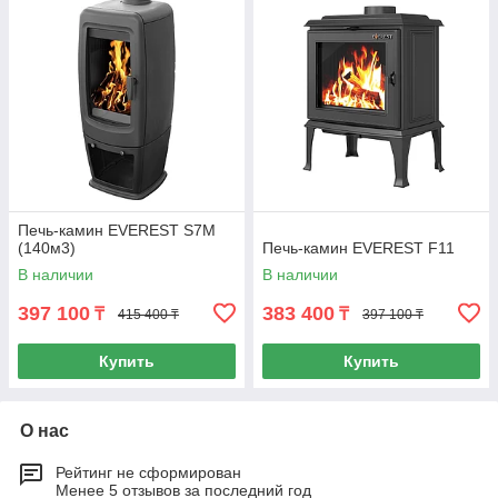
Печь-камин EVEREST S7М
(140м3)
Печь-камин EVEREST F11
В наличии
В наличии
397 100
383 400
₸
₸
415 400 ₸
397 100 ₸
Купить
Купить
О нас
Рейтинг не сформирован
Менее 5 отзывов за последний год