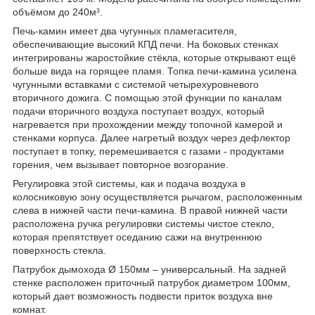
объёмом до 240м³.
Печь-камин имеет два чугунных пламегасителя,
обеспечивающие высокий КПД печи. На боковых стенках
интегрированы жаростойкие стёкла, которые открывают ещё
больше вида на горящее пламя. Топка печи-камина усилена
чугунными вставками с системой четырехуровневого
вторичного дожига. С помощью этой функции по каналам
подачи вторичного воздуха поступает воздух, который
нагревается при прохождении между топочной камерой и
стенками корпуса. Далее нагретый воздух через дефлектор
поступает в топку, перемешивается с газами - продуктами
горения, чем вызывает повторное возгорание.
Регулировка этой системы, как и подача воздуха в
колосниковую зону осуществляется рычагом, расположенным
слева в нижней части печи-камина. В правой нижней части
расположена ручка регулировки системы чистое стекло,
которая препятствует оседанию сажи на внутреннюю
поверхность стекла.
Патрубок дымохода Ø 150мм – универсальный. На задней
стенке расположен приточный патрубок диаметром 100мм,
который дает возможность подвести приток воздуха вне
комнат.