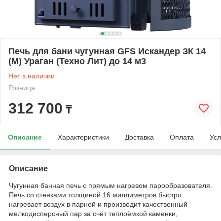
Печь для бани чугунная GFS Искандер ЗК 14
(М) Ураган (Техно Лит) до 14 м3
Нет в наличии
Розница
312 700
₸
Описание
Характеристики
Доставка
Оплата
Усл
Описание
Чугунная банная печь с прямым нагревом парообразователя.
Печь со стенками толщиной 16 миллиметров быстро
нагревает воздух в парной и производит качественный
мелкодисперсный пар за счёт теплоёмкой каменки,