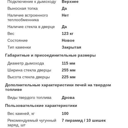
Подключение к дымоходу
Верхнее
Выносная топка
Да
Наличие встроенного
Нет
теплообменника
Наличие стекла в дверце
Да
Вес
123 кг
Состояние
Новое
Тип каменки
Закрытая
Габаритные и присоединительные размеры
Диаметр дымохода
115 мм
Ширина стекла дверцы
255 мм
Высота стекла дверцы
225 мм
Дополнительные характеристики печей на твердом
топливе
Виды твердого топлива
Дрова
Пользовательские характеристики
Вес камней, кг
100
Рекомендуемый чугунный
7 пирамид / 10 шишек
заряд, шт