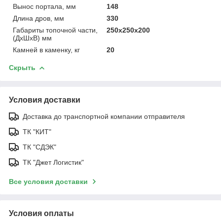
Вынос портала, мм
148
Длина дров, мм
330
Габариты топочной части,
250х250х200
(ДхШхВ) мм
Камней в каменку, кг
20
Скрыть
Условия доставки
Доставка до транспортной компании отправителя
ТК "КИТ"
ТК "СДЭК"
ТК "Джет Логистик"
Все условия доставки
Условия оплаты