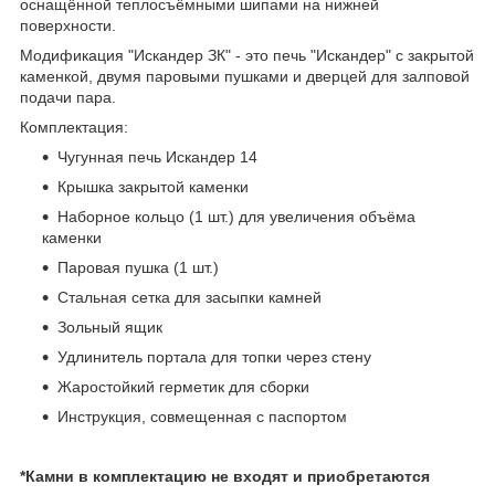
оснащённой теплосъёмными шипами на нижней
поверхности.
Модификация "Искандер ЗК" - это печь "Искандер" с закрытой
каменкой, двумя паровыми пушками и дверцей для залповой
подачи пара.
Комплектация:
Чугунная печь Искандер 14
Крышка закрытой каменки
Наборное кольцо (1 шт.) для увеличения объёма
каменки
Паровая пушка (1 шт.)
Стальная сетка для засыпки камней
Зольный ящик
Удлинитель портала для топки через стену
Жаростойкий герметик для сборки
Инструкция, совмещенная с паспортом
*Камни в комплектацию не входят и приобретаются