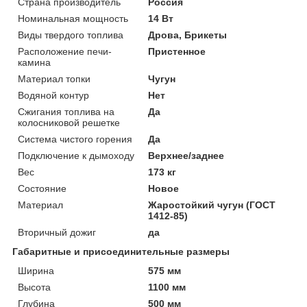
Страна производитель
Россия
Номинальная мощность
14 Вт
Виды твердого топлива
Дрова, Брикеты
Расположение печи-
Пристенное
камина
Материал топки
Чугун
Водяной контур
Нет
Сжигания топлива на
Да
колосниковой решетке
Система чистого горения
Да
Подключение к дымоходу
Верхнее/заднее
Вес
173 кг
Состояние
Новое
Материал
Жаростойкий чугун (ГОСТ
1412-85)
Вторичный дожиг
да
Габаритные и присоединительные размеры
Ширина
575 мм
Высота
1100 мм
Глубина
500 мм