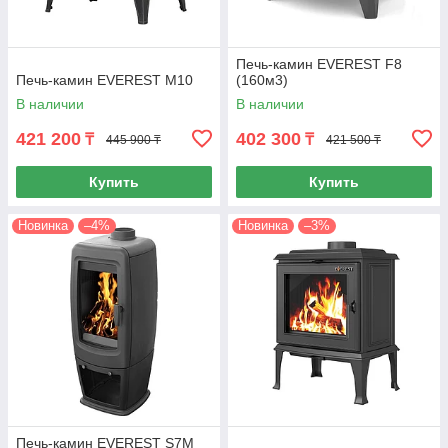
Печь-камин EVEREST F8
Печь-камин EVEREST М10
(160м3)
В наличии
В наличии
421 200
402 300
₸
₸
445 900 ₸
421 500 ₸
Купить
Купить
Новинка
–4%
Новинка
–3%
Печь-камин EVEREST S7М