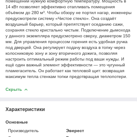
помещении нужную комфортную температуру. Мощность в
14 кВт позволяет эффективно отапливать помещения
объёмом до 280 м³. Чтобы обзору не портил нагар, инженеры
предусмотрели систему «Чистое стекло». Она создаёт
воздушный барьер, который препятствует оседанию сажи,
сохраняя стекло кристально чистым. Подключение дымохода
у данного экземпляра предусмотрено сверху, диаметром 150
мм. Для управления процессом горения есть удобная ручка
под дверцей. Она регулирует подачу воздуха в топку через
колосниковую зону и зону вторичного дожига, позволяя
настроить оптимальный режим работы под ваши нужды. И
ещё один важный элемент эффективности — это чугунный
пламегаситель. Он работает как тепловой щит: возвращая
максимум тепла стенкам топки предотвращая теплопотери.
Скрыть
Характеристики
Основные
Производитель
Эверест