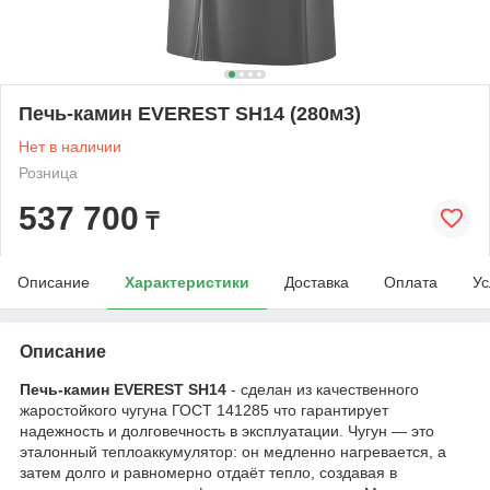
Печь-камин EVEREST SH14 (280м3)
Нет в наличии
Розница
537 700
₸
Описание
Характеристики
Доставка
Оплата
Ус
Описание
Печь-камин EVEREST SH14
- сделан из качественного
жаростойкого чугуна ГОСТ 141285 что гарантирует
надежность и долговечность в эксплуатации. Чугун — это
эталонный теплоаккумулятор: он медленно нагревается, а
затем долго и равномерно отдаёт тепло, создавая в