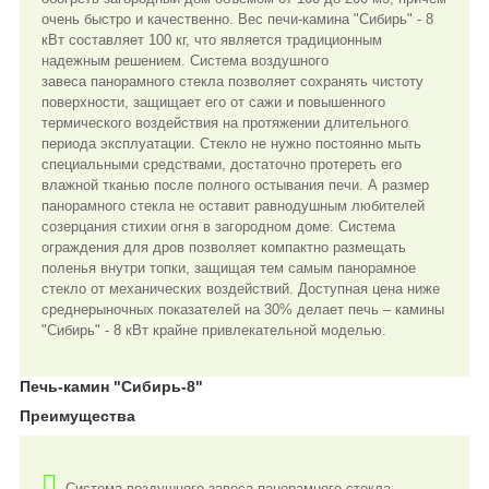
очень быстро и качественно. Вес печи-камина "Сибирь" - 8
кВт составляет 100 кг, что является традиционным
надежным решением. Система воздушного
завеса панорамного стекла позволяет сохранять чистоту
поверхности, защищает его от сажи и повышенного
термического воздействия на протяжении длительного
периода эксплуатации. Стекло не нужно постоянно мыть
специальными средствами, достаточно протереть его
влажной тканью после полного остывания печи. А размер
панорамного стекла не оставит равнодушным любителей
созерцания стихии огня в загородном доме. Система
ограждения для дров позволяет компактно размещать
поленья внутри топки, защищая тем самым панорамное
стекло от механических воздействий. Доступная цена ниже
среднерыночных показателей на 30% делает печь – камины
"Сибирь" - 8 кВт крайне привлекательной моделью.
Печь-камин "Сибирь-8"
Преимущества
Система воздушного завеса панорамного стекла