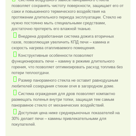
позволяет сохранять чистоту поверхности, защищает его от
сажи и повышенного термического воздействия на
протяжении длительного периода эксплуатации. Стекло не
нужно постоянно мыть специальными средствами,
достаточно протереть его влажной тканью.
Внедрена доработанная система дожига вторичных
газов, позволяющая увеличить КПД печи – камина и
скорость нагрева отапливаемого помещения.
Конструктивные особенности позволяют
функционировать печи – камину в режиме длительного
горения, что позволяет оптимизировать расход топлива без
потери теплоотдачи.
Размер панорамного стекла не оставит равнодушным
любителей созерцания стихии огня в загородном доме.
Система ограждения для дров позволяет компактно
размещать поленья внутри топки, защищая тем самым
панорамное стекло от механических воздействий.
Доступная цена ниже среднерыночных показателей на
30% делает печи – камины привлекательными для
покупателей.