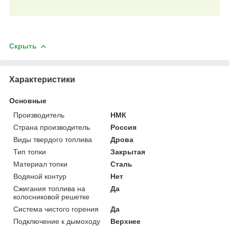
Скрыть
Характеристики
Основные
Производитель
НМК
Страна производитель
Россия
Виды твердого топлива
Дрова
Тип топки
Закрытая
Материал топки
Сталь
Водяной контур
Нет
Сжигания топлива на
Да
колосниковой решетке
Система чистого горения
Да
Подключение к дымоходу
Верхнее