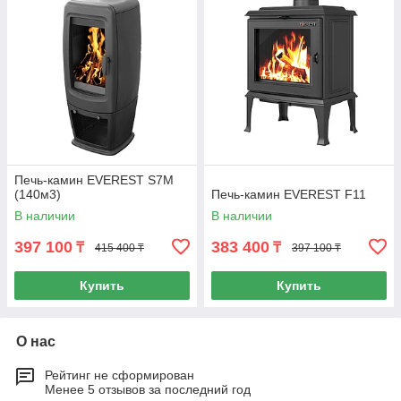
Печь-камин EVEREST S7М
(140м3)
Печь-камин EVEREST F11
В наличии
В наличии
397 100
383 400
₸
₸
415 400 ₸
397 100 ₸
Купить
Купить
О нас
Рейтинг не сформирован
Менее 5 отзывов за последний год