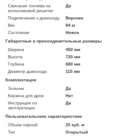
Сжигания топлива на
Да
колосниковой решетке
Подключение к дымоходу
Верхнее
Вес
84 кг
Состояние
Новое
Габаритные и присоединительные размеры
Ширина
450 мм
Высота
720 мм
Глубина
680 мм
Диаметр дымохода
115 мм
Комплектация
Зольник
Да
Корзина для дров
Нет
Инструкция по
Да
эксплуатации
Пользовательские характеристики
Объем парной
25 куб. м
Тип
Открытый