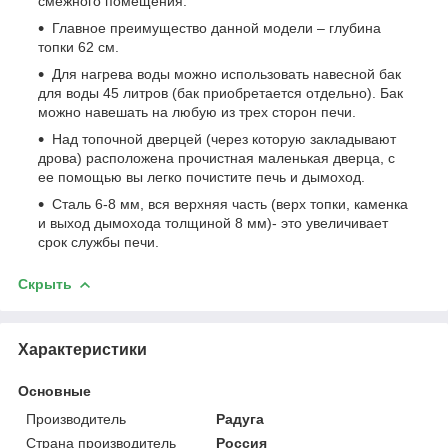
смежного помещения.
Главное преимущество данной модели – глубина
топки 62 см.
Для нагрева воды можно использовать навесной бак
для воды 45 литров (бак приобретается отдельно). Бак
можно навешать на любую из трех сторон печи.
Над топочной дверцей (через которую закладывают
дрова) расположена прочистная маленькая дверца, с
ее помощью вы легко почистите печь и дымоход.
Сталь 6-8 мм, вся верхняя часть (верх топки, каменка
и выход дымохода толщиной 8 мм)- это увеличивает
срок службы печи.
Скрыть
Характеристики
Основные
Производитель
Радуга
Страна производитель
Россия