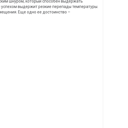
еским шнуром, который способен выдержать
 с успехом выдержит резкие перепады температуры.
омещения. Еще одно ее достоинство –