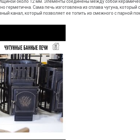
толщиной около 12 мм. Элементы соединены между собой керамич
тно герметична. Сама печь изготовлена из сплава чугуна, который
ивный канал, который позволяет ее топить из смежного с парной п