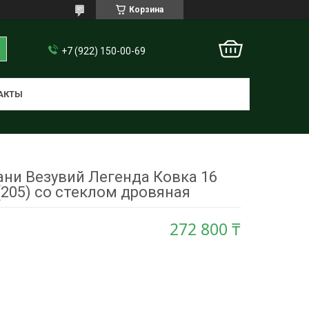
Корзина
+7 (922) 150-00-69
АКТЫ
ани Везувий Легенда Ковка 16
(205) со стеклом дровяная
272 800 ₸