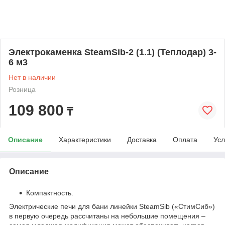
Электрокаменка SteamSib-2 (1.1) (Теплодар) 3-
6 м3
Нет в наличии
Розница
109 800
₸
Описание
Характеристики
Доставка
Оплата
Усл
Описание
Компактность.
Электрические печи для бани линейки SteamSib («СтимСиб»)
в первую очередь рассчитаны на небольшие помещения –