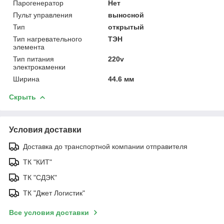
Парогенератор
Нет
Пульт управления
выносной
Тип
открытый
Тип нагревательного
ТЭН
элемента
Тип питания
220v
электрокаменки
Ширина
44.6 мм
Скрыть
Условия доставки
Доставка до транспортной компании отправителя
ТК "КИТ"
ТК "СДЭК"
ТК "Джет Логистик"
Все условия доставки