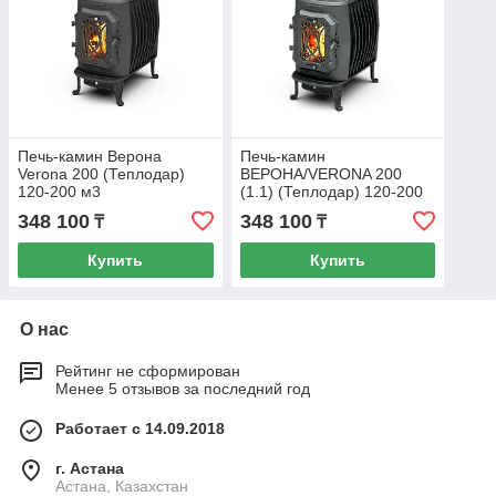
Печь-камин Верона
Печь-камин
Verona 200 (Теплодар)
ВЕРОНА/VERONA 200
120-200 м3
(1.1) (Теплодар) 120-200
м3
348 100
348 100
₸
₸
Купить
Купить
О нас
Рейтинг не сформирован
Менее 5 отзывов за последний год
Работает с 14.09.2018
г. Астана
Астана, Казахстан