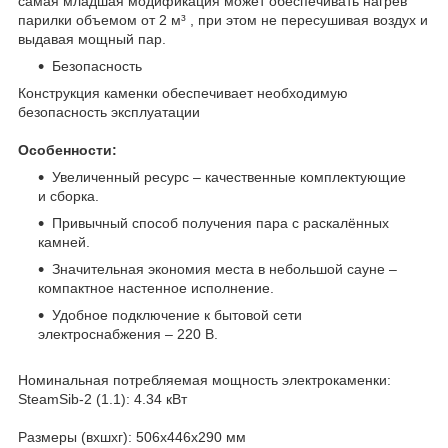
самая младшая модификация может обеспечивать нагрев
парилки объемом от 2 м³ , при этом не пересушивая воздух и
выдавая мощный пар.
Безопасность
Конструкция каменки обеспечивает необходимую
безопасность эксплуатации
Особенности:
Увеличенный ресурс – качественные комплектующие
и сборка.
Привычный способ получения пара с раскалённых
камней.
Значительная экономия места в небольшой сауне –
компактное настенное исполнение.
Удобное подключение к бытовой сети
электроснабжения – 220 В.
Номинальная потребляемая мощность электрокаменки:
SteamSib-2 (1.1): 4.34 кВт
Размеры (вxшxг): 506х446х290 мм