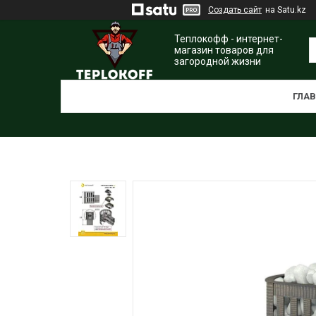
Создать сайт
на Satu.kz
Теплокофф - интернет-
магазин товаров для
загородной жизни
ГЛА