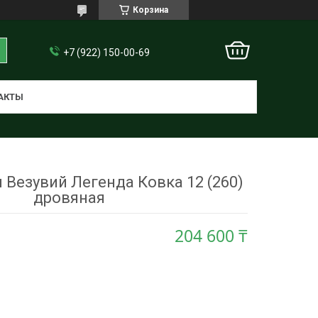
Корзина
+7 (922) 150-00-69
АКТЫ
 Везувий Легенда Ковка 12 (260)
дровяная
204 600 ₸