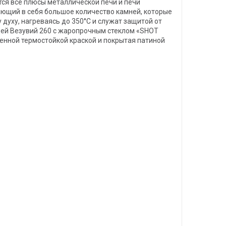
тся все плюсы металлической печи и печи
ющий в себя большое количество камней, которые
духу, нагреваясь до 350°С и служат защитой от
цей Везувий 260 с жаропрочным стеклом «SHOT
енной термостойкой краской и покрытая патиной