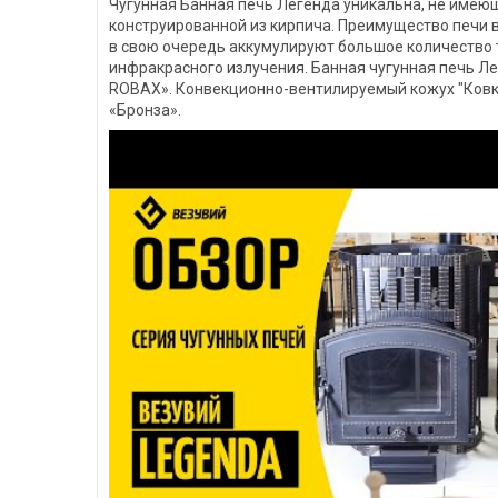
Чугунная Банная печь Легенда уникальна, не имеющ
конструированной из кирпича. Преимущество печи 
в свою очередь аккумулируют большое количество т
инфракрасного излучения. Банная чугунная печь Л
ROBAX». Конвекционно-вентилируемый кожух "Ковка
«Бронза».