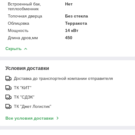
Встроенный бак,
Нет
теплообменник
Топочная дверца
Без стекла
Облицовка
Терракота
Мощность
14 кВт
Длина дров,мм
450
Скрыть
Условия доставки
Доставка до транспортной компании отправителя
ТК "КИТ"
ТК "СДЭК"
ТК "Джет Логистик"
Все условия доставки