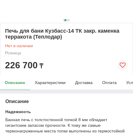
Печь для бани Кузбасс-14 ТК закр. каменка
терракота (Теплодар)
Нет в наличии
Розница
226 700
₸
Описание
Характеристики
Доставка
Оплата
Усл
Описание
Надежность
Банная печь с толстостенной топкой 8 мм обладает
гигантским запасом прочности. К тому же самые
термонагруженные места топки выполнены из термостойкой