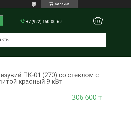
Корзина
+7 (922) 150-00-69
АКТЫ
езувий ПК-01 (270) со стеклом с
литой красный 9 кВт
306 600 ₸