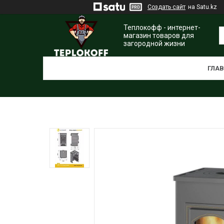
Создать сайт
на Satu.kz
Теплокофф - интернет-
магазин товаров для
загородной жизни
ГЛА