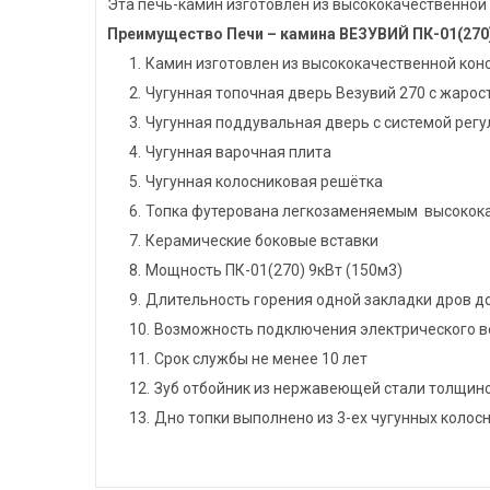
Эта печь-камин изготовлен из высококачественной 
Преимущество Печи – камина ВЕЗУВИЙ ПК-01(270
Камин изготовлен из высококачественной кон
Чугунная топочная дверь Везувий 270 с жаро
Чугунная поддувальная дверь с системой рег
Чугунная варочная плита
Чугунная колосниковая решётка
Топка футерована легкозаменяемым высоко
Керамические боковые вставки
Мощность ПК-01(270) 9кВт (150м3)
Длительность горения одной закладки дров до
Возможность подключения электрического в
Срок службы не менее 10 лет
Зуб отбойник из нержавеющей стали толщин
Дно топки выполнено из 3-ех чугунных колос