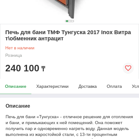
Печь для бани ТМФ Тунгуска 2017 Inox Витра
т\обменник антрацит
Нет в наличии
Розница
240 100
₸
Описание
Характеристики
Доставка
Оплата
Усл
Описание
Печь для бани «Тунгуска» - отличное решение для отопления
и бани, и примыкающих к ней помещений. Она поможет
получить пар и одновременно нагреть воду. Данная модель
выполнена из жаростойкой стали, с 13-ти процентным