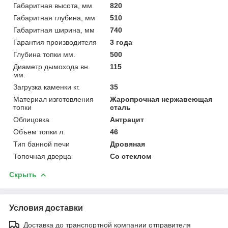
Габаритная высота, мм
820
Габаритная глубина, мм
510
Габаритная ширина, мм
740
Гарантия производителя
3 года
Глубина топки мм.
500
Диаметр дымохода вн.
115
мм.
Загрузка каменки кг.
35
Материал изготовления
Жаропрочная нержавеющая
топки
сталь
Облицовка
Антрацит
Объем топки л.
46
Тип банной печи
Дровяная
Топочная дверца
Со стеклом
Скрыть
Условия доставки
Доставка до транспортной компании отправителя