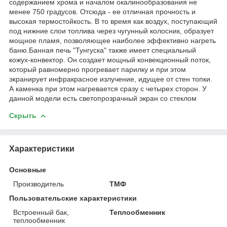
содержанием хрома и началом окалинообразования не
менее 750 градусов. Отсюда - ее отличная прочность и
высокая термостойкость. В то время как воздух, поступающий
под нижние слои топлива через чугунный колосник, образует
мощное пламя, позволяющее наиболее эффективно нагреть
баню.Банная печь "Тунгуска" также имеет специальный
кожух-конвектор. Он создает мощный конвекционный поток,
который равномерно прогревает парилку и при этом
экранирует инфракрасное излучение, идущее от стен топки.
А каменка при этом нагревается сразу с четырех сторон. У
данной модели есть светопрозрачный экран со стеклом
Скрыть
Характеристики
Основные
Производитель
ТМФ
Пользовательские характеристики
Встроенный бак,
Теплообменник
теплообменник