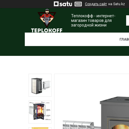
Создать сайт
на Satu.kz
Теплокофф - интернет-
магазин товаров для
загородной жизни
ГЛА