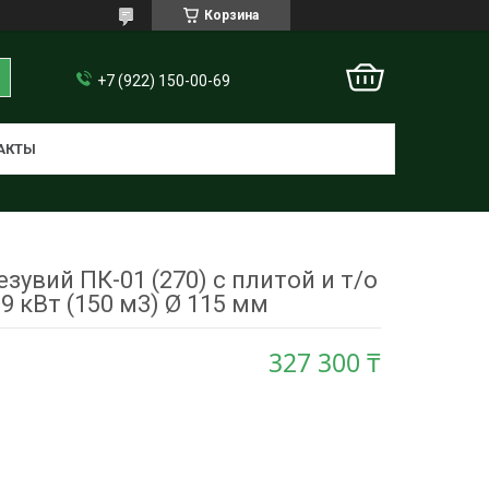
Корзина
+7 (922) 150-00-69
АКТЫ
зувий ПК-01 (270) с плитой и т/о
 9 кВт (150 м3) Ø 115 мм
327 300 ₸