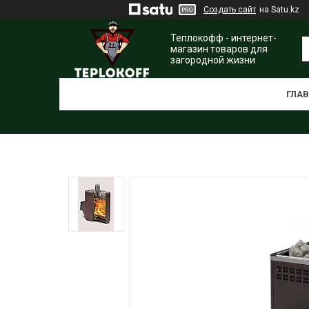
Создать сайт
на Satu.kz
Теплокофф - интернет-
магазин товаров для
загородной жизни
ГЛА