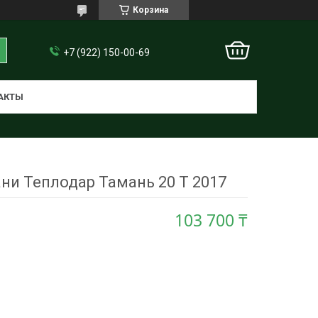
Корзина
+7 (922) 150-00-69
АКТЫ
ани Теплодар Тамань 20 Т 2017
103 700 ₸